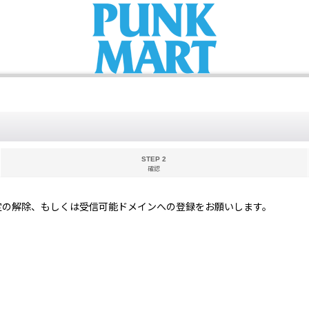
STEP 2
確認
定の解除、もしくは受信可能ドメインへの登録をお願いします。