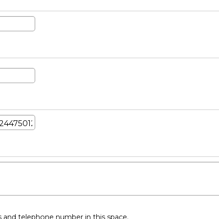
ss and telephone number in this space.