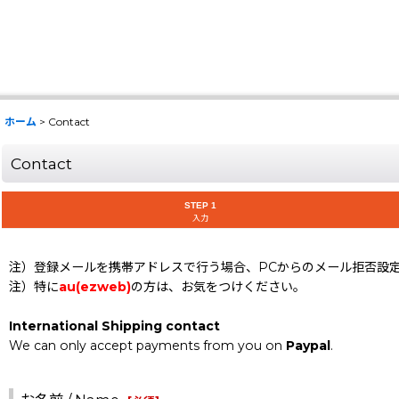
ホーム
>
Contact
Contact
STEP 1
入力
注）登録メールを携帯アドレスで行う場合、PCからのメール拒否設
注）特に
au(ezweb)
の方は、お気をつけください。
International Shipping contact
We can only accept payments from you on
Paypal
.