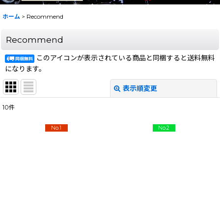
ホーム
>
Recommend
Recommend
このアイコンが表示されている商品と同梱すると送料無料
になります。
表示順変更
閉じる
10
件
在庫あり
No.1
No.2
絞り込む