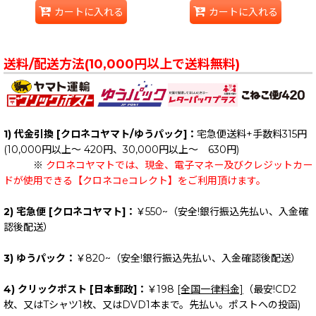
カートに入れる
カートに入れる
送料/配送方法(10,000円以上で送料無料)
1) 代金引換 [クロネコヤマト/ゆうパック]：
宅急便送料+手数料315円
(10,000円以上～ 420円、30,000円以上～ 630円)
※
クロネコヤマトでは、現金、電子マネー及びクレジットカー
ドが使用できる【クロネコeコレクト】をご利用頂けます。
2) 宅急便 [クロネコヤマト]：
￥550~（安全!銀行振込先払い、入金確
認後配送）
3) ゆうパック：
￥820~（安全!銀行振込先払い、入金確認後配送）
4) クリックポスト [日本郵政]：
￥198
[全国一律料金]
（最安!CD2
枚、又はTシャツ1枚、又はDVD1本まで。先払い。ポストへの投函)