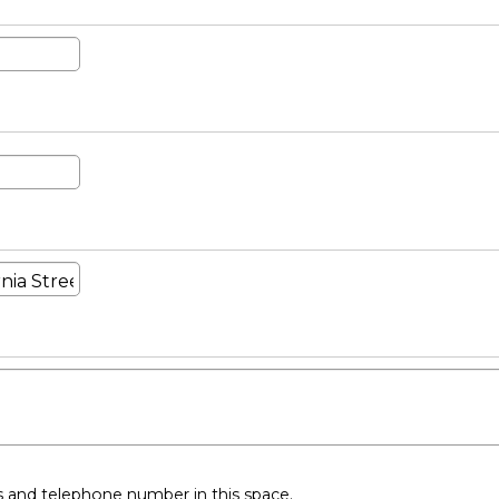
ss and telephone number in this space.