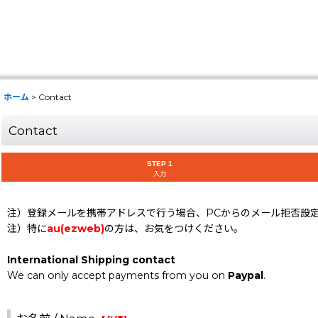
ホーム
>
Contact
Contact
STEP 1
入力
注）登録メールを携帯アドレスで行う場合、PCからのメール拒否設
注）特に
au(ezweb)
の方は、お気をつけください。
International Shipping contact
We can only accept payments from you on
Paypal
.