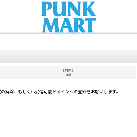
STEP 2
確認
定の解除、もしくは受信可能ドメインへの登録をお願いします。