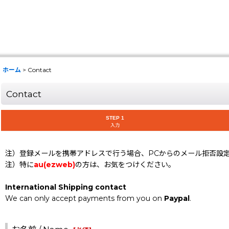
ホーム
>
Contact
Contact
STEP 1
入力
注）登録メールを携帯アドレスで行う場合、PCからのメール拒否設
注）特に
au(ezweb)
の方は、お気をつけください。
International Shipping contact
We can only accept payments from you on
Paypal
.