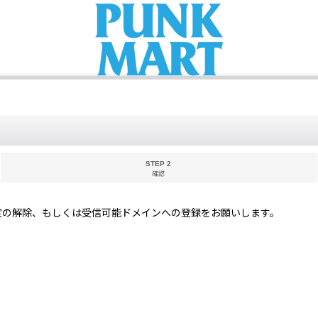
STEP 2
確認
定の解除、もしくは受信可能ドメインへの登録をお願いします。