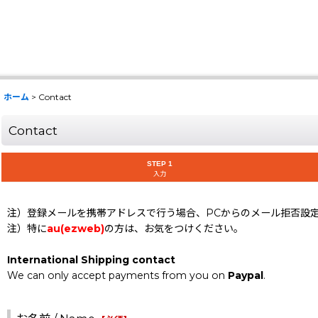
ホーム
>
Contact
Contact
STEP 1
入力
注）登録メールを携帯アドレスで行う場合、PCからのメール拒否設
注）特に
au(ezweb)
の方は、お気をつけください。
International Shipping contact
We can only accept payments from you on
Paypal
.