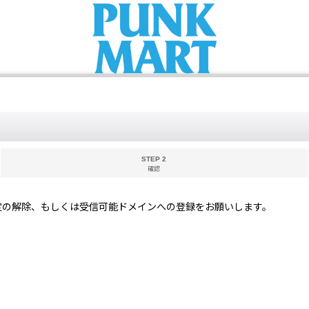
STEP 2
確認
定の解除、もしくは受信可能ドメインへの登録をお願いします。