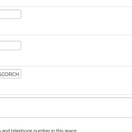
ss and telephone number in this space.