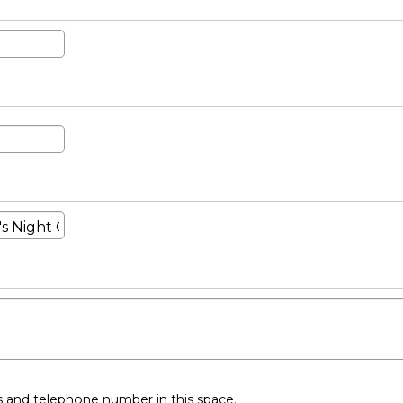
ss and telephone number in this space.