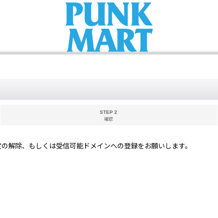
STEP 2
確認
定の解除、もしくは受信可能ドメインへの登録をお願いします。