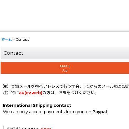
ホーム
>
Contact
Contact
STEP 1
入力
注）登録メールを携帯アドレスで行う場合、PCからのメール拒否設
注）特に
au(ezweb)
の方は、お気をつけください。
International Shipping contact
We can only accept payments from you on
Paypal
.