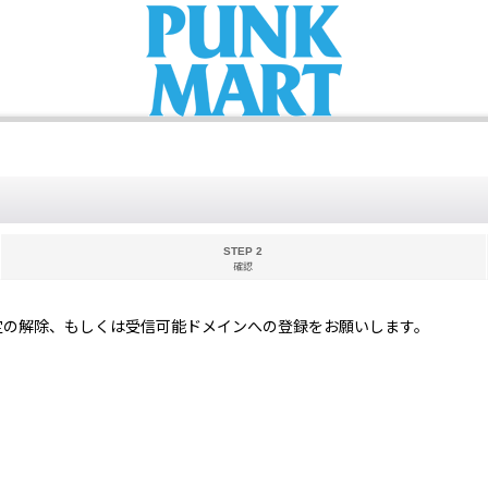
STEP 2
確認
定の解除、もしくは受信可能ドメインへの登録をお願いします。