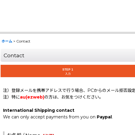
ホーム
>
Contact
Contact
STEP 1
入力
注）登録メールを携帯アドレスで行う場合、PCからのメール拒否設
注）特に
au(ezweb)
の方は、お気をつけください。
International Shipping contact
We can only accept payments from you on
Paypal
.