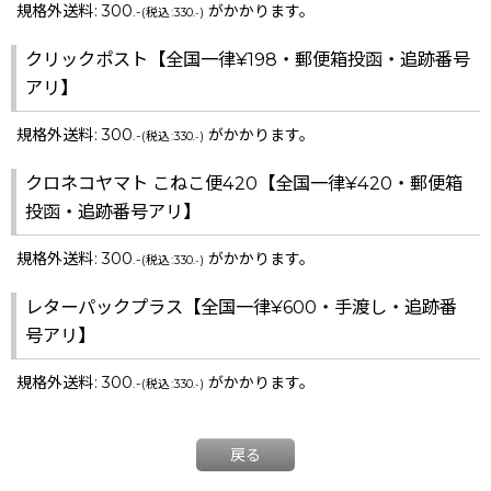
規格外送料
:
300
がかかります。
.-
(
税込
:
330
)
.-
クリックポスト【全国一律¥198・郵便箱投函・追跡番号
アリ】
規格外送料
:
300
がかかります。
.-
(
税込
:
330
)
.-
クロネコヤマト こねこ便420【全国一律¥420・郵便箱
投函・追跡番号アリ】
規格外送料
:
300
がかかります。
.-
(
税込
:
330
)
.-
レターパックプラス【全国一律¥600・手渡し・追跡番
号アリ】
規格外送料
:
300
がかかります。
.-
(
税込
:
330
)
.-
戻る