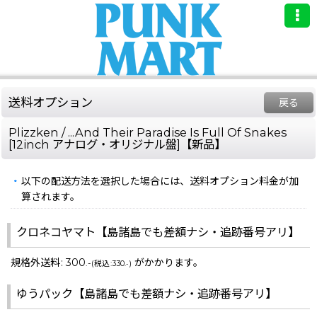
送料オプション
戻る
Plizzken / ...And Their Paradise Is Full Of Snakes
[12inch アナログ・オリジナル盤]【新品】
以下の配送方法を選択した場合には、送料オプション料金が加
算されます。
クロネコヤマト【島諸島でも差額ナシ・追跡番号アリ】
規格外送料
:
300
がかかります。
.-
(
税込
:
330
)
.-
ゆうパック【島諸島でも差額ナシ・追跡番号アリ】