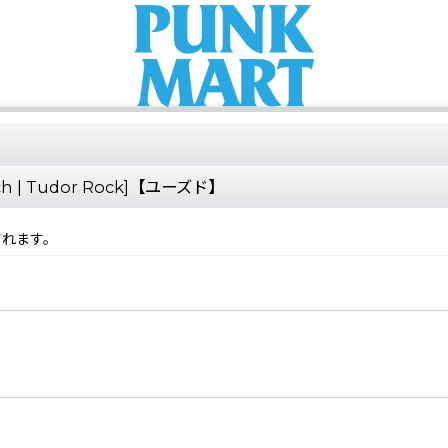
2inch | Tudor Rock]【ユーズド】
されます。