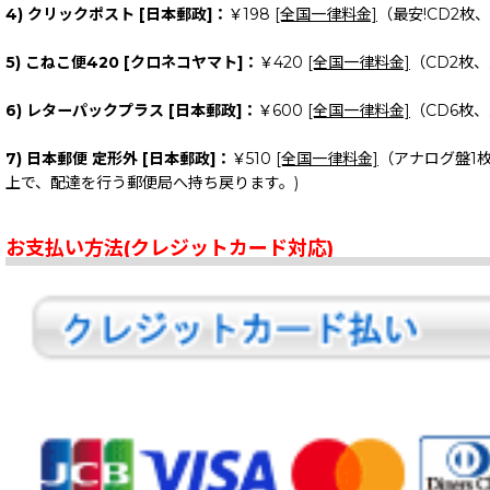
4) クリックポスト [日本郵政]：
￥198
[全国一律料金]
（最安!CD2枚
5) こねこ便420 [クロネコヤマト]：
￥420
[全国一律料金]
（CD2枚
6) レターパックプラス [日本郵政]：
￥600
[全国一律料金]
（CD6枚
7) 日本郵便 定形外 [日本郵政]：
￥510
[全国一律料金]
（アナログ盤1
上で、配達を行う郵便局へ持ち戻ります。)
お支払い方法(クレジットカード対応)