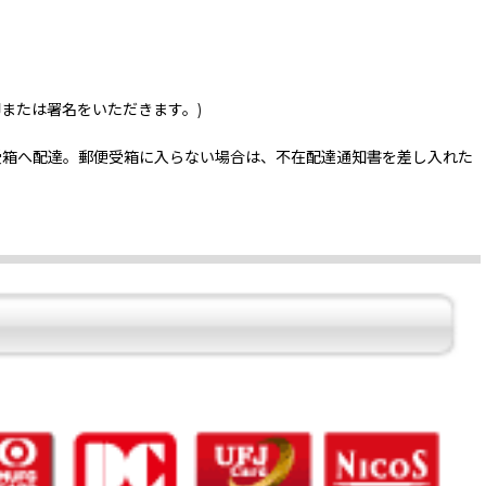
印または署名をいただきます。)
受箱へ配達。郵便受箱に入らない場合は、不在配達通知書を差し入れた