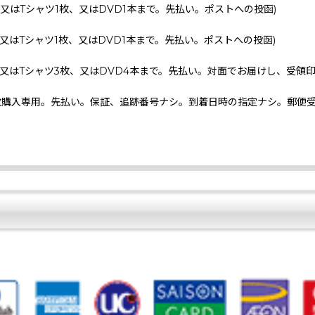
、又はTシャツ1枚、又はDVD1本まで。先払い。ポストへの投函)
、又はTシャツ1枚、又はDVD1本まで。先払い。ポストへの投函)
、又はTシャツ3枚、又はDVD4本まで。先払い。対面でお届けし、受領
枚購入専用。先払い。保証、追跡番号ナシ。到着日時の指定ナシ。郵便