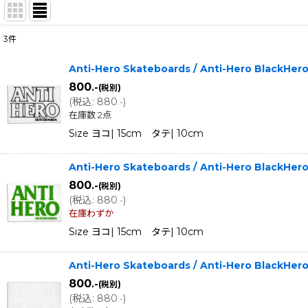
3
件
表示数
:
Anti-Hero Skateboards / Anti-Hero Black
在庫あり
800
.-
(税別)
(
税込
:
880
)
.-
並び順
:
在庫数 2点
Size ヨコ| 15cm タテ| 10cm
Anti-Hero Skateboards / Anti-Hero Black
800
.-
(税別)
(
税込
:
880
)
.-
在庫わずか
Size ヨコ| 15cm タテ| 10cm
Anti-Hero Skateboards / Anti-Hero Black
800
.-
(税別)
(
税込
:
880
)
.-