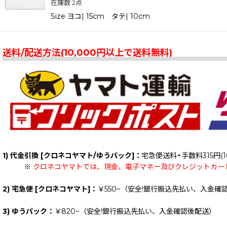
在庫数 2点
Size ヨコ| 15cm タテ| 10cm
送料/配送方法(10,000円以上で送料無料)
1) 代金引換 [クロネコヤマト/ゆうパック]：
宅急便送料+手数料315円(1
※
クロネコヤマトでは、現金、電子マネー及びクレジットカー
2) 宅急便 [クロネコヤマト]：
￥550~（安全!銀行振込先払い、入金確
3) ゆうパック：
￥820~（安全!銀行振込先払い、入金確認後配送）