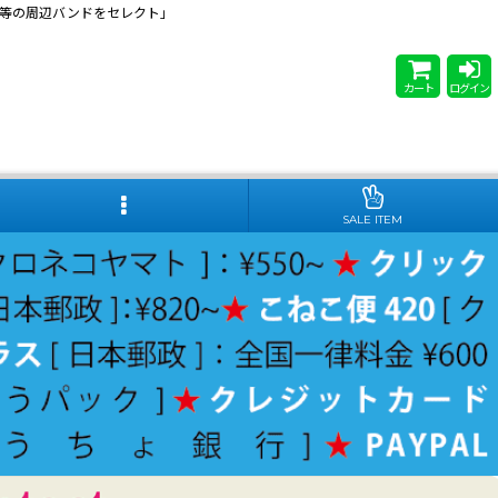
 Steady等の周辺バンドをセレクト」
カート
ログイン
SALE ITEM