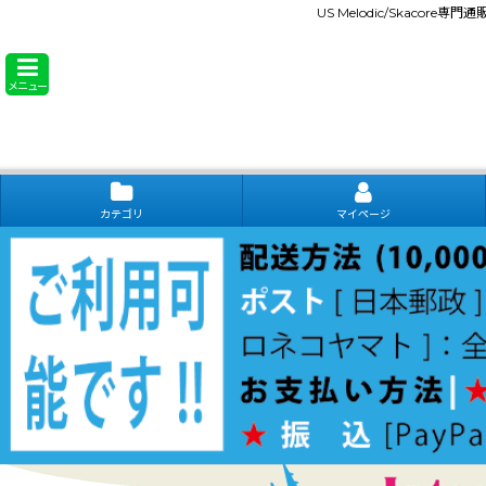
US Melodic/Skacore専
メニュー
カテゴリ
マイページ