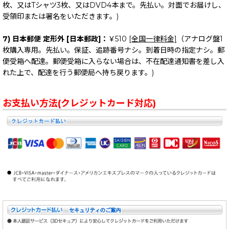
枚、又はTシャツ3枚、又はDVD4本まで。先払い。対面でお届けし、
受領印または署名をいただきます。)
7) 日本郵便 定形外 [日本郵政]：
￥510
[全国一律料金]
（アナログ盤1
枚購入専用。先払い。保証、追跡番号ナシ。到着日時の指定ナシ。郵
便受箱へ配達。郵便受箱に入らない場合は、不在配達通知書を差し入
れた上で、配達を行う郵便局へ持ち戻ります。)
お支払い方法(クレジットカード対応)