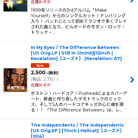
在庫わずか
1999年リリースの3rdアルバム「Make
Yourself」からのシングルカット！ナンバリング
入り！ バンドにとって初めてラジオで多くプレイ
された曲となり、ビルボードのモダン・ロック・
トラック・…
In My Eyes / The Difference Between
[US Orig.LP | Still in Shrink][12inch |
Revelation]【ユーズド】
[
Revelation: 67
]
2,500
.-
(税別)
(
税込
:
2,750
)
.-
在庫わずか
ボストン・ハードコア！Pusheadによるカバーア
ート、新曲と作り直したデモトラックのミック
ス、そして5人のハードコアキッズの心と魂を誇
る！！ 「The Difference Between」は、レ…
The Independents / The Independents
[US Orig.EP ] [7inch | Hellcat]【ユーズド】
[
004
]