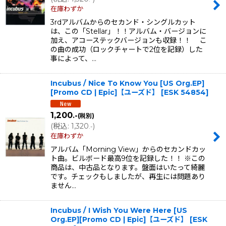
在庫わずか
3rdアルバムからのセカンド・シングルカット
は、この「Stellar」！！アルバム・バージョンに
加え、アコーステックバージョンも収録！！ こ
の曲の成功（ロックチャートで2位を記録）した
事によって、…
Incubus / Nice To Know You [US Org.EP]
[Promo CD | Epic]【ユーズド】
[
ESK 54854
]
1,200
.-
(税別)
(
税込
:
1,320
)
.-
在庫わずか
アルバム「Morning View」からのセカンドカッ
ト曲。ビルボード最高9位を記録した！！ ※この
商品は、中古品となります。盤面はいたって綺麗
です。チェックもしましたが、再生には問題あり
ません…
Incubus / I Wish You Were Here [US
Org.EP][Promo CD | Epic]【ユーズド】
[
ESK