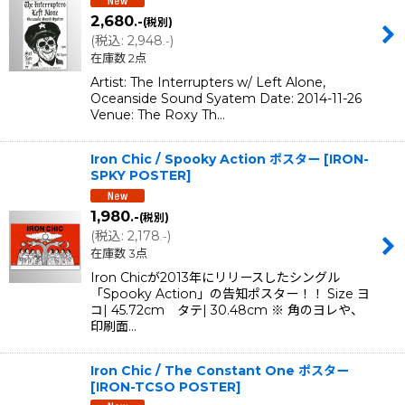
2,680
.-
(税別)
(
税込
:
2,948
)
.-
在庫数 2点
Artist: The Interrupters w/ Left Alone,
Oceanside Sound Syatem Date: 2014-11-26
Venue: The Roxy Th…
Iron Chic / Spooky Action ポスター
[
IRON-
SPKY POSTER
]
1,980
.-
(税別)
(
税込
:
2,178
)
.-
在庫数 3点
Iron Chicが2013年にリリースしたシングル
「Spooky Action」の告知ポスター！！ Size ヨ
コ| 45.72cm タテ| 30.48cm ※ 角のヨレや、
印刷面…
Iron Chic / The Constant One ポスター
[
IRON-TCSO POSTER
]