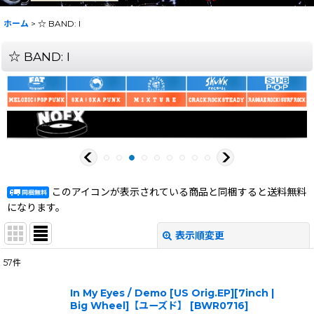
ホーム
>
☆ BAND: I
☆ BAND: I
このアイコンが表示されている商品と同梱すると送料無料
になります。
表示順変更
閉じる
57
件
サブカテゴリ
:
In My Eyes / Demo [US Orig.EP][7inch |
Big Wheel]【ユーズド】
[
BWR0716
]