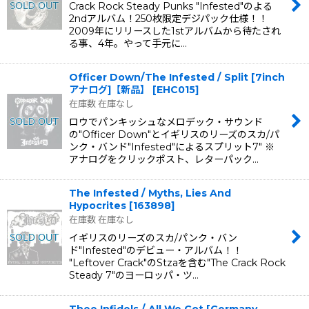
Crack Rock Steady Punks "Infested"のよる
2ndアルバム！250枚限定デジパック仕様！！
2009年にリリースした1stアルバムから待たされ
る事、4年。やって手元に…
Officer Down/The Infested / Split [7inch
アナログ]【新品】
[
EHC015
]
在庫数 在庫なし
ロウでパンキッシュなメロデック・サウンド
の"Officer Down"とイギリスのリーズのスカ/パ
ンク・バンド"Infested"によるスプリット7" ※
アナログをクリックポスト、レターパック…
The Infested / Myths, Lies And
Hypocrites
[
163898
]
在庫数 在庫なし
イギリスのリーズのスカ/パンク・バン
ド"Infested"のデビュー・アルバム！！
"Leftover Crack"のStzaを含む"The Crack Rock
Steady 7"のヨーロッパ・ツ…
Thee Infidels / All We Got [Germany