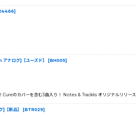
24466
]
[7inch アナログ]【ユーズド】
[
BH005
]
Cureのカバーを含む3曲入り！ Notes & Tracklis オリジナルリリース
アナログ]【新品】
[
BTR029
]