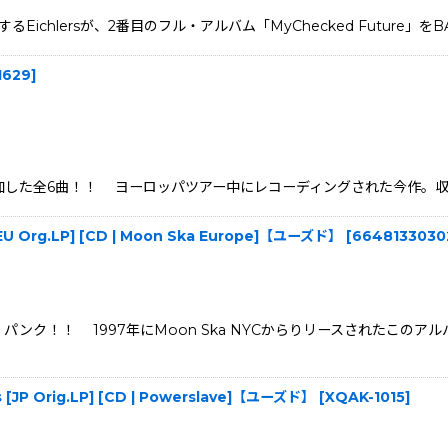
chlersが、2番目のフル・アルバム「MyChecked Future」をBAD
1629
]
での1曲を追加した全6曲！！ ヨーロッパツアー中にレコーディングされた今作
. [EU Org.LP] [CD | Moon Ska Europe]【ユーズド】
[
6648133030
スカ・パンク！！ 1997年にMoon Ska NYCからりリースされた
[JP Orig.LP] [CD | Powerslave]【ユーズド】
[
XQAK-1015
]