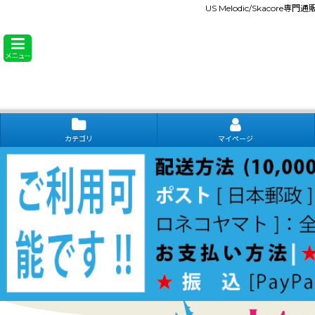
US Melodic/Skacore専
メニュー
カテゴリ
マイページ