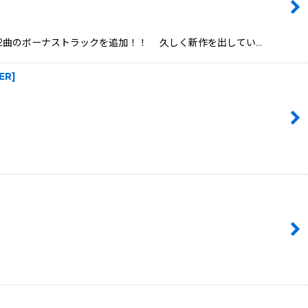
'」に加え2曲のボーナストラックを追加！！ 久しく新作を出してい…
ER
]