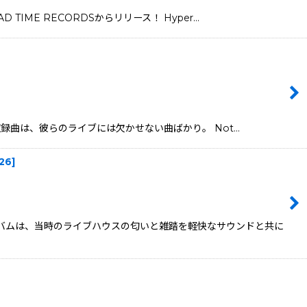
 TIME RECORDSからリリース！ Hyper…
。収録曲は、彼らのライブには欠かせない曲ばかり。 Not…
26
]
このアルバムは、当時のライブハウスの匂いと雑踏を軽快なサウンドと共に