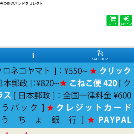
 Steady等の周辺バンドをセレクト」
カート
ログイン
SALE ITEM