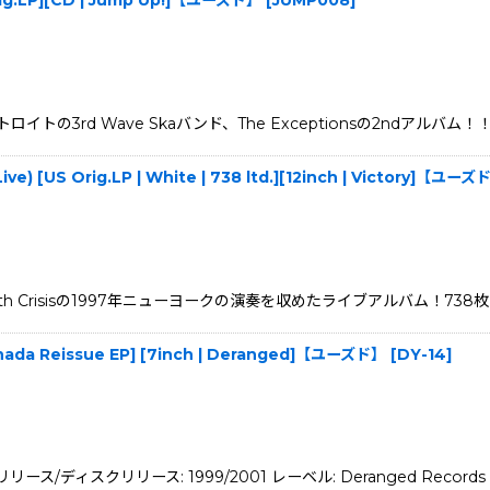
Orig.LP][CD | Jump Up!]【ユーズド】
[
JUMP008
]
d Wave Skaバンド、The Exceptionsの2ndアルバム！！ Note
ive) [US Orig.LP | White | 738 ltd.][12inch | Victory]【ユーズ
isisの1997年ニューヨークの演奏を収めたライブアルバム！738枚限定ホワイ
[Canada Reissue EP] [7inch | Deranged]【ユーズド】
[
DY-14
]
リース/ディスクリリース: 1999/2001 レーベル: Deranged Records 