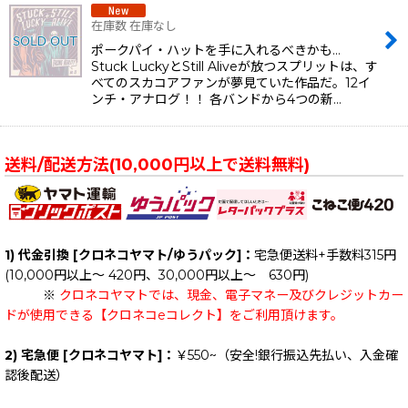
在庫数 在庫なし
ポークパイ・ハットを手に入れるべきかも…
Stuck LuckyとStill Aliveが放つスプリットは、す
べてのスカコアファンが夢見ていた作品だ。12イ
ンチ・アナログ！！ 各バンドから4つの新…
送料/配送方法(10,000円以上で送料無料)
1) 代金引換 [クロネコヤマト/ゆうパック]：
宅急便送料+手数料315円
(10,000円以上～ 420円、30,000円以上～ 630円)
※
クロネコヤマトでは、現金、電子マネー及びクレジットカー
ドが使用できる【クロネコeコレクト】をご利用頂けます。
2) 宅急便 [クロネコヤマト]：
￥550~（安全!銀行振込先払い、入金確
認後配送）