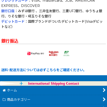
クレジットカード
：VISA、mastercard、JCB、AMERICAN
EXPRESS、DISCOVER
銀行口座
：みずほ銀行 、三井住友銀行、三菱UFJ銀行、ゆうちょ銀
行、りそな銀行・埼玉りそな銀行
デビットカード
：国際ブランドがついたデビットカード(Visaデビッ
トなど）
銀行振込
送料･配送方法については必ずこちらをご確認ください。
ホーム
商品カテゴリー