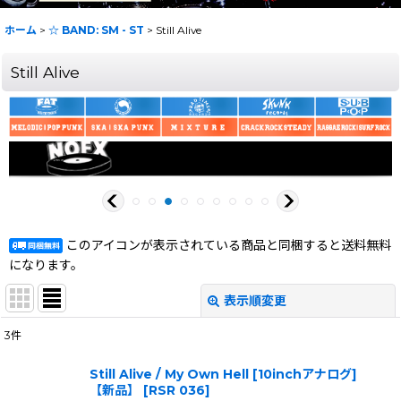
ホーム
>
☆ BAND: SM - ST
>
Still Alive
Still Alive
このアイコンが表示されている商品と同梱すると送料無料
になります。
表示順変更
閉じる
3
件
表示数
:
Still Alive / My Own Hell [10inchアナログ]
【新品】
[
RSR 036
]
在庫あり