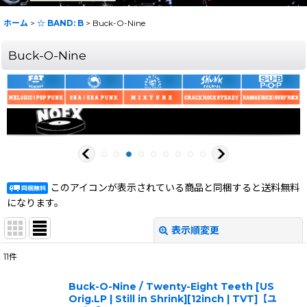
ホーム
>
☆ BAND: B
>
Buck-O-Nine
Buck-O-Nine
このアイコンが表示されている商品と同梱すると送料無料
になります。
表示順変更
閉じる
11
件
表示数
:
Buck-O-Nine / Twenty-Eight Teeth [US
Orig.LP | Still in Shrink][12inch | TVT]【ユ
在庫あり