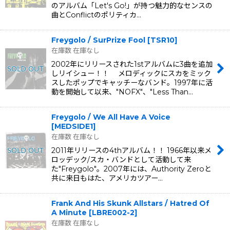
のアルバム「Let's Go!」が持つ魅力的なセンスの
曲とConflictのポリティカ…
Freygolo / SurPrize Fool
[
TSR10
]
在庫数 在庫なし
2002年にリリースされた1stアルバムに3曲を追加
しリイシュー！！ メロディックにスカをミック
スしたポップでキャッチーなバンド。1997年に活
動を開始して以来、"NOFX"、"Less Than…
Freygolo / We All Have A Voice
[
MEDSIDE1
]
在庫数 在庫なし
2011年リリースの4thアルバム！！ 1966年以来メ
ロッデック/スカ・バンドとして活動して来
た"Freygolo"。2007年には、Authority Zeroと
共に来日もはた、アメリカツアー…
Frank And His Skunk Allstars / Hatred Of
A Minute
[
LBRE002-2
]
在庫数 在庫なし