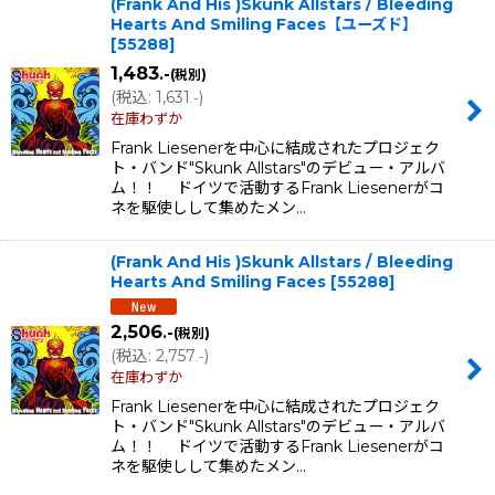
(Frank And His )Skunk Allstars / Bleeding
Hearts And Smiling Faces【ユーズド】
[
55288
]
1,483
.-
(税別)
(
税込
:
1,631
)
.-
在庫わずか
Frank Liesenerを中心に結成されたプロジェク
ト・バンド"Skunk Allstars"のデビュー・アルバ
ム！！ ドイツで活動するFrank Liesenerがコ
ネを駆使しして集めたメン…
(Frank And His )Skunk Allstars / Bleeding
Hearts And Smiling Faces
[
55288
]
2,506
.-
(税別)
(
税込
:
2,757
)
.-
在庫わずか
Frank Liesenerを中心に結成されたプロジェク
ト・バンド"Skunk Allstars"のデビュー・アルバ
ム！！ ドイツで活動するFrank Liesenerがコ
ネを駆使しして集めたメン…