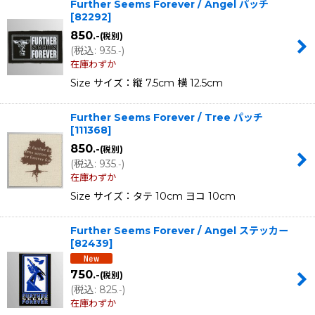
Further Seems Forever / Angel パッチ
[
82292
]
850
.-
(税別)
(
税込
:
935
)
.-
在庫わずか
Size サイズ：縦 7.5cm 横 12.5cm
Further Seems Forever / Tree パッチ
[
111368
]
850
.-
(税別)
(
税込
:
935
)
.-
在庫わずか
Size サイズ：タテ 10cm ヨコ 10cm
Further Seems Forever / Angel ステッカー
[
82439
]
750
.-
(税別)
(
税込
:
825
)
.-
在庫わずか