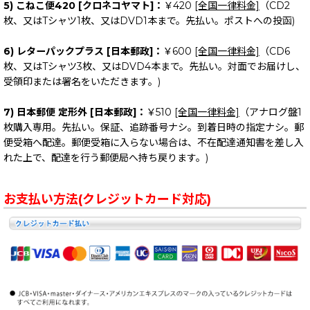
5) こねこ便420 [クロネコヤマト]：
￥420
[全国一律料金]
（CD2
枚、又はTシャツ1枚、又はDVD1本まで。先払い。ポストへの投函)
6) レターパックプラス [日本郵政]：
￥600
[全国一律料金]
（CD6
枚、又はTシャツ3枚、又はDVD4本まで。先払い。対面でお届けし、
受領印または署名をいただきます。)
7) 日本郵便 定形外 [日本郵政]：
￥510
[全国一律料金]
（アナログ盤1
枚購入専用。先払い。保証、追跡番号ナシ。到着日時の指定ナシ。郵
便受箱へ配達。郵便受箱に入らない場合は、不在配達通知書を差し入
れた上で、配達を行う郵便局へ持ち戻ります。)
お支払い方法(クレジットカード対応)