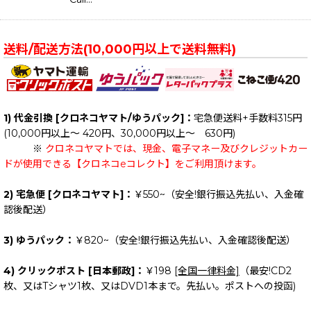
送料/配送方法(10,000円以上で送料無料)
1) 代金引換 [クロネコヤマト/ゆうパック]：
宅急便送料+手数料315円
(10,000円以上～ 420円、30,000円以上～ 630円)
※
クロネコヤマトでは、現金、電子マネー及びクレジットカー
ドが使用できる【クロネコeコレクト】をご利用頂けます。
2) 宅急便 [クロネコヤマト]：
￥550~（安全!銀行振込先払い、入金確
認後配送）
3) ゆうパック：
￥820~（安全!銀行振込先払い、入金確認後配送）
4) クリックポスト [日本郵政]：
￥198
[全国一律料金]
（最安!CD2
枚、又はTシャツ1枚、又はDVD1本まで。先払い。ポストへの投函)