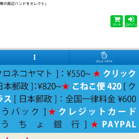
 Steady等の周辺バンドをセレクト」
カート
ログイン
SALE ITEM