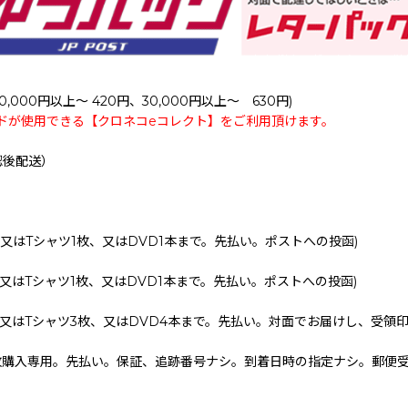
0,000円以上～ 420円、30,000円以上～ 630円)
ドが使用できる【クロネコeコレクト】をご利用頂けます。
認後配送）
、又はTシャツ1枚、又はDVD1本まで。先払い。ポストへの投函)
、又はTシャツ1枚、又はDVD1本まで。先払い。ポストへの投函)
、又はTシャツ3枚、又はDVD4本まで。先払い。対面でお届けし、受領
枚購入専用。先払い。保証、追跡番号ナシ。到着日時の指定ナシ。郵便