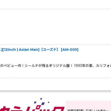
TD.][12inch | Asian Man]【ユーズド】
[
AM-005
]
ンクのベビュー作！シールドが残るオリジナル盤！ 1993年の夏、カリフ