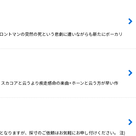
2年、フロントマンの突然の死という悲劇に遭いながらも新たにボーカリ
り、スカコアと云うより疾走感命の楽曲+ホーンと云う方が早い作
となりますが、採寸のご依頼はお気軽にお申し付けください。 注)