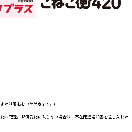
印または署名をいただきます。)
受箱へ配達。郵便受箱に入らない場合は、不在配達通知書を差し入れた