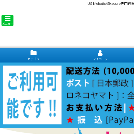
US Melodic/Skacore専
メニュー
カテゴリ
マイページ