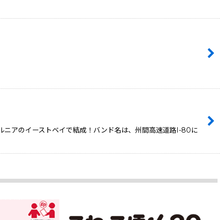
ォルニアのイーストベイで結成！バンド名は、州間高速道路I-80に