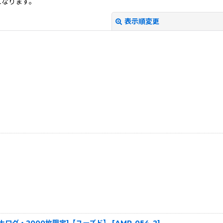
になります。
表示順変更
絞り込む