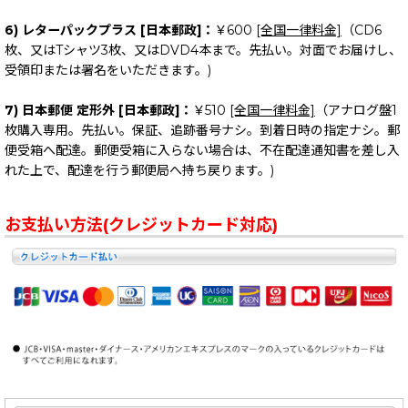
6) レターパックプラス [日本郵政]：
￥600
[全国一律料金]
（CD6
枚、又はTシャツ3枚、又はDVD4本まで。先払い。対面でお届けし、
受領印または署名をいただきます。)
7) 日本郵便 定形外 [日本郵政]：
￥510
[全国一律料金]
（アナログ盤1
枚購入専用。先払い。保証、追跡番号ナシ。到着日時の指定ナシ。郵
便受箱へ配達。郵便受箱に入らない場合は、不在配達通知書を差し入
れた上で、配達を行う郵便局へ持ち戻ります。)
お支払い方法(クレジットカード対応)