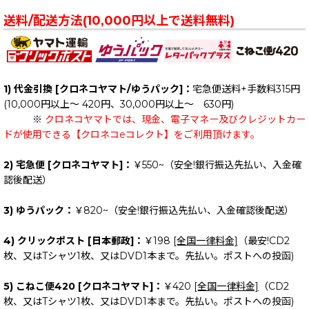
送料/配送方法(10,000円以上で送料無料)
1) 代金引換 [クロネコヤマト/ゆうパック]：
宅急便送料+手数料315円
(10,000円以上～ 420円、30,000円以上～ 630円)
※
クロネコヤマトでは、現金、電子マネー及びクレジットカー
ドが使用できる【クロネコeコレクト】をご利用頂けます。
2) 宅急便 [クロネコヤマト]：
￥550~（安全!銀行振込先払い、入金確
認後配送）
3) ゆうパック：
￥820~（安全!銀行振込先払い、入金確認後配送）
4) クリックポスト [日本郵政]：
￥198
[全国一律料金]
（最安!CD2
枚、又はTシャツ1枚、又はDVD1本まで。先払い。ポストへの投函)
5) こねこ便420 [クロネコヤマト]：
￥420
[全国一律料金]
（CD2
枚、又はTシャツ1枚、又はDVD1本まで。先払い。ポストへの投函)