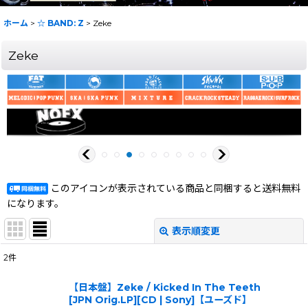
ホーム
>
☆ BAND: Z
>
Zeke
Zeke
このアイコンが表示されている商品と同梱すると送料無料
になります。
表示順変更
閉じる
2
件
表示数
:
【日本盤】Zeke / Kicked In The Teeth
[JPN Orig.LP][CD | Sony]【ユーズド】
在庫あり