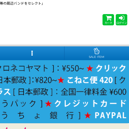
 Steady等の周辺バンドをセレクト」
カート
ログイン
SALE ITEM