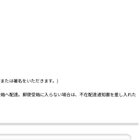
印または署名をいただきます。)
受箱へ配達。郵便受箱に入らない場合は、不在配達通知書を差し入れた