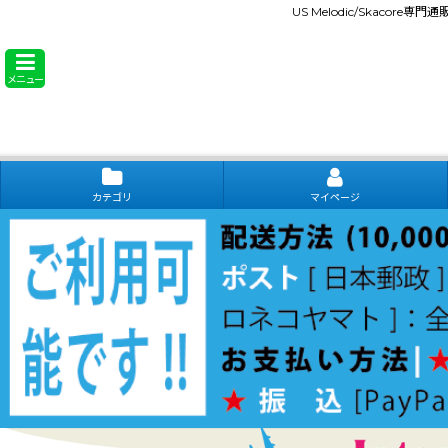
US Melodic/Skacore専
メニュー
カテゴリ
マイページ