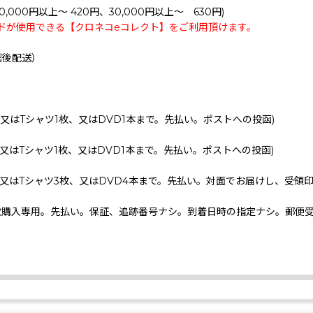
0,000円以上～ 420円、30,000円以上～ 630円)
ドが使用できる【クロネコeコレクト】をご利用頂けます。
認後配送）
、又はTシャツ1枚、又はDVD1本まで。先払い。ポストへの投函)
、又はTシャツ1枚、又はDVD1本まで。先払い。ポストへの投函)
、又はTシャツ3枚、又はDVD4本まで。先払い。対面でお届けし、受領
枚購入専用。先払い。保証、追跡番号ナシ。到着日時の指定ナシ。郵便