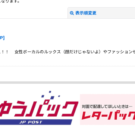
になります。
表示順変更
P
]
アルバム！！ 女性ボーカルのルックス（顔だけじゃないよ）やファッショ
絞り込む