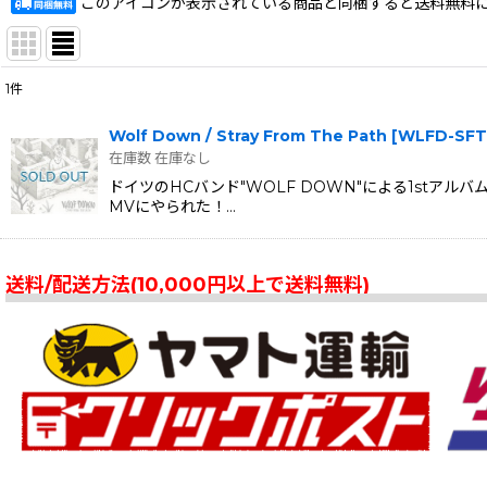
このアイコンが表示されている商品と同梱すると送料無料
1
件
表示数
:
Wolf Down / Stray From The Path
[
WLFD-SFT
在庫数 在庫なし
在庫あり
ドイツのHCバンド"WOLF DOWN"による1st
MVにやられた！…
並び順
:
送料/配送方法(10,000円以上で送料無料)