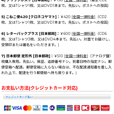
枚、又はTシャツ1枚、又はDVD1本まで。先払い。ポストへの投函)
5) こねこ便420 [クロネコヤマト]：
￥420
[全国一律料金]
（CD2
枚、又はTシャツ1枚、又はDVD1本まで。先払い。ポストへの投函)
6) レターパックプラス [日本郵政]：
￥600
[全国一律料金]
（CD6
枚、又はTシャツ3枚、又はDVD4本まで。先払い。対面でお届けし、
受領印または署名をいただきます。)
7) 日本郵便 定形外 [日本郵政]：
￥510
[全国一律料金]
（アナログ盤1
枚購入専用。先払い。保証、追跡番号ナシ。到着日時の指定ナシ。郵
便受箱へ配達。郵便受箱に入らない場合は、不在配達通知書を差し入
れた上で、配達を行う郵便局へ持ち戻ります。)
お支払い方法(クレジットカード対応)