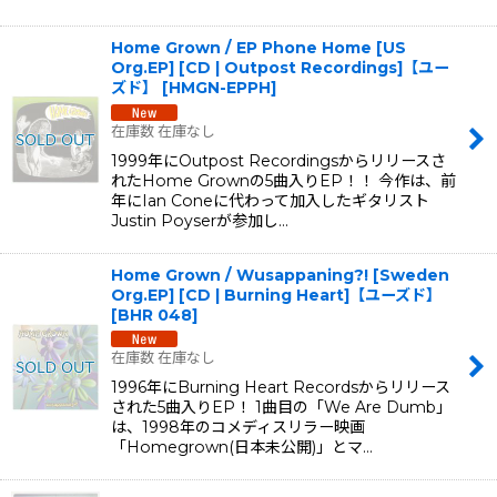
Home Grown / EP Phone Home [US
Org.EP] [CD | Outpost Recordings]【ユー
ズド】
[
HMGN-EPPH
]
在庫数 在庫なし
1999年にOutpost Recordingsからリリースさ
れたHome Grownの5曲入りEP！！ 今作は、前
年にIan Coneに代わって加入したギタリスト
Justin Poyserが参加し…
Home Grown / Wusappaning?! [Sweden
Org.EP] [CD | Burning Heart]【ユーズド】
[
BHR 048
]
在庫数 在庫なし
1996年にBurning Heart Recordsからリリース
された5曲入りEP！ 1曲目の「We Are Dumb」
は、1998年のコメディスリラー映画
「Homegrown(日本未公開)」とマ…