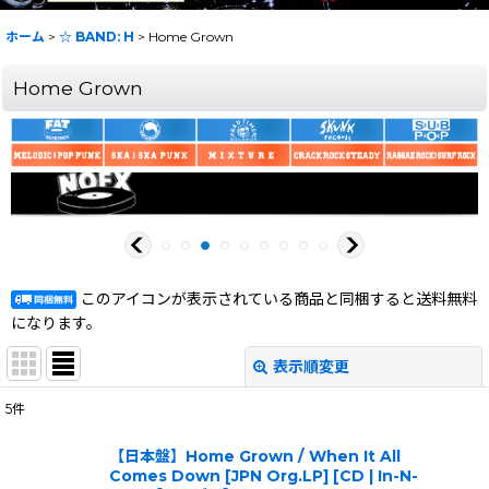
ホーム
>
☆ BAND: H
>
Home Grown
Home Grown
このアイコンが表示されている商品と同梱すると送料無料
になります。
表示順変更
閉じる
5
件
表示数
:
【日本盤】Home Grown / When It All
Comes Down [JPN Org.LP] [CD | In-N-
在庫あり