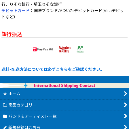
行、りそな銀行・埼玉りそな銀行
デビットカード
：国際ブランドがついたデビットカード(Visaデビッ
トなど）
銀行振込
送料･配送方法については必ずこちらをご確認ください。
ホーム
商品カテゴリー
バンド＆アーティスト一覧
新規登録はこちら