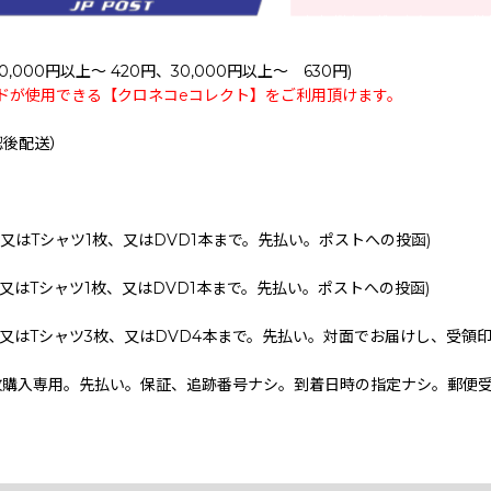
0,000円以上～ 420円、30,000円以上～ 630円)
ドが使用できる【クロネコeコレクト】をご利用頂けます。
認後配送）
、又はTシャツ1枚、又はDVD1本まで。先払い。ポストへの投函)
、又はTシャツ1枚、又はDVD1本まで。先払い。ポストへの投函)
、又はTシャツ3枚、又はDVD4本まで。先払い。対面でお届けし、受領
枚購入専用。先払い。保証、追跡番号ナシ。到着日時の指定ナシ。郵便