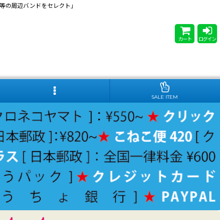
 Steady等の周辺バンドをセレクト」
カート
ログイン
SALE ITEM