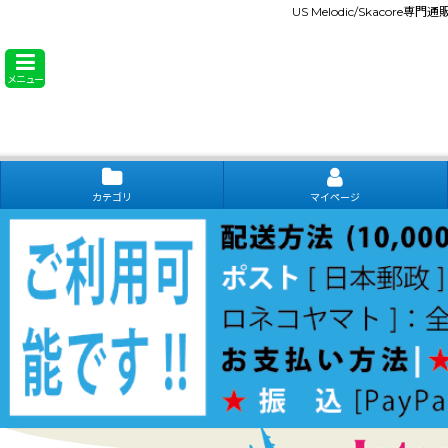
US Melodic/Skacore専
メニュー
カテゴリ
マイページ