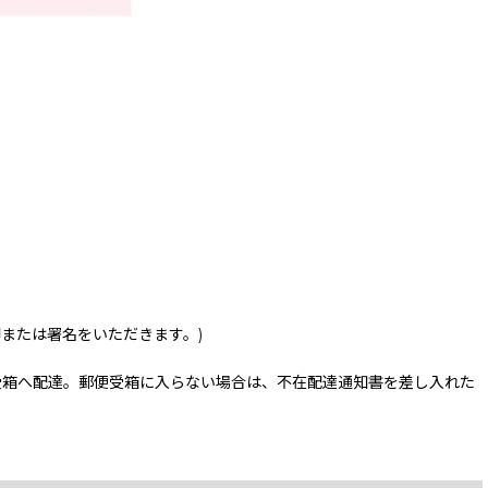
印または署名をいただきます。)
受箱へ配達。郵便受箱に入らない場合は、不在配達通知書を差し入れた