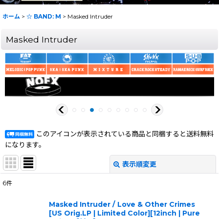
ホーム
>
☆ BAND: M
>
Masked Intruder
Masked Intruder
このアイコンが表示されている商品と同梱すると送料無料
になります。
表示順変更
閉じる
6
件
表示数
:
Masked Intruder / Love & Other Crimes
[US Orig.LP | Limited Color][12inch | Pure
在庫あり