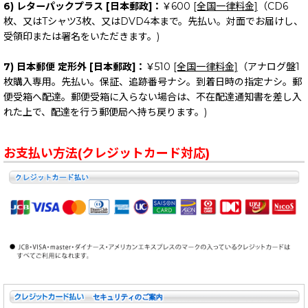
6) レターパックプラス [日本郵政]：
￥600
[全国一律料金]
（CD6
枚、又はTシャツ3枚、又はDVD4本まで。先払い。対面でお届けし、
受領印または署名をいただきます。)
7) 日本郵便 定形外 [日本郵政]：
￥510
[全国一律料金]
（アナログ盤1
枚購入専用。先払い。保証、追跡番号ナシ。到着日時の指定ナシ。郵
便受箱へ配達。郵便受箱に入らない場合は、不在配達通知書を差し入
れた上で、配達を行う郵便局へ持ち戻ります。)
お支払い方法(クレジットカード対応)