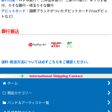
銀行口座
：みずほ銀行 、三井住友銀行、三菱UFJ銀行、ゆうちょ銀
行、りそな銀行・埼玉りそな銀行
デビットカード
：国際ブランドがついたデビットカード(Visaデビッ
トなど）
銀行振込
送料･配送方法については必ずこちらをご確認ください。
ホーム
商品カテゴリー
バンド＆アーティスト一覧