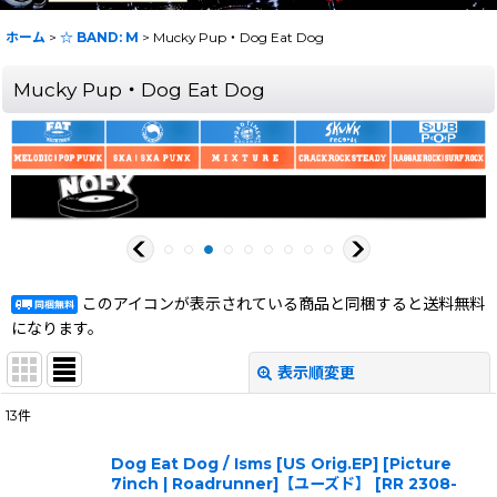
ホーム
>
☆ BAND: M
>
Mucky Pup・Dog Eat Dog
Mucky Pup・Dog Eat Dog
このアイコンが表示されている商品と同梱すると送料無料
になります。
表示順変更
閉じる
13
件
表示数
:
Dog Eat Dog / Isms [US Orig.EP] [Picture
7inch | Roadrunner]【ユーズド】
[
RR 2308-
在庫あり