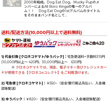
2000年結成。Dog Eat Dog、Mucky Pupのメ
ンバーによるAll Boro Kingsの唯一のアルバ
ム！！ Dog Eat Dogの1stアルバムのタイトル
をそのままバンド名として…
送料/配送方法(10,000円以上で送料無料)
1) 代金引換 [クロネコヤマト/ゆうパック]：
宅急便送料+手数料315円
(10,000円以上～ 420円、30,000円以上～ 630円)
※
クロネコヤマトでは、現金、電子マネー及びクレジットカー
ドが使用できる【クロネコeコレクト】をご利用頂けます。
2) 宅急便 [クロネコヤマト]：
￥550~（安全!銀行振込先払い、入金確
認後配送）
3) ゆうパック：
￥820~（安全!銀行振込先払い、入金確認後配送）