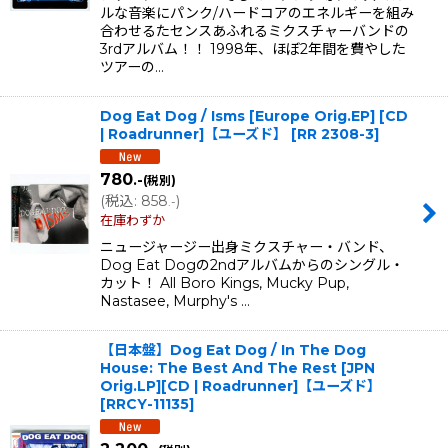
ルな音楽にパンク/ハードコアのエネルギーを組み
合わせるたセンスあふれるミクスチャーバンドの
3rdアルバム！！ 1998年、ほぼ2年間を費やした
ツアーの…
Dog Eat Dog / Isms [Europe Orig.EP] [CD
| Roadrunner]【ユーズド】
[
RR 2308-3
]
780
.-
(税別)
(
税込
:
858
)
.-
在庫わずか
ニュージャージー出身ミクスチャー・バンド、
Dog Eat Dogの2ndアルバムからのシングル・
カット！ All Boro Kings, Mucky Pup,
Nastasee, Murphy's …
【日本盤】Dog Eat Dog / In The Dog
House: The Best And The Rest [JPN
Orig.LP][CD | Roadrunner]【ユーズド】
[
RRCY-11135
]