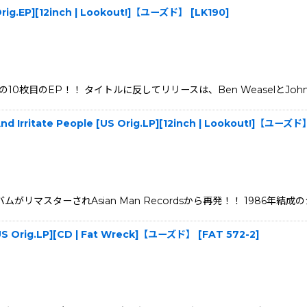
 Orig.EP][12inch | Lookout!]【ユーズド】
[
LK190
]
elの10枚目のEP！！ タイトルに反してリリースは、Ben WeaselとJo
d Irritate People [US Orig.LP][12inch | Lookout!]【ユーズド
バムがリマスターされAsian Man Recordsから再発！！ 1986年結
 [US Orig.LP][CD | Fat Wreck]【ユーズド】
[
FAT 572-2
]