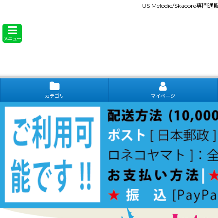
US Melodic/Skacore専
メニュー
カテゴリ
マイページ