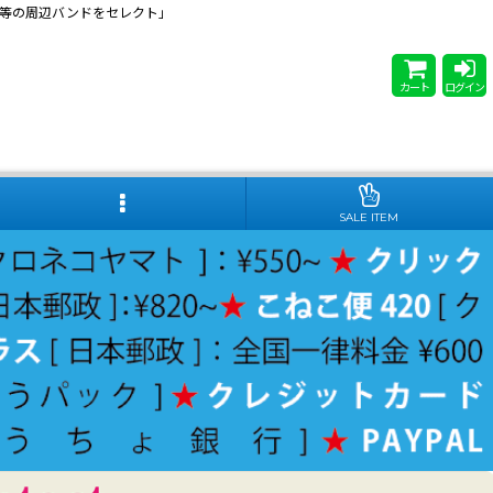
 Steady等の周辺バンドをセレクト」
カート
ログイン
SALE ITEM