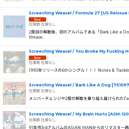
Screeching Weasel / Formula 27 [US Reissu
在庫数 在庫なし
2度目の解散後、初のアルバムである「Bark Like
Wease…
Screeching Weasel / You Broke My Fucking H
在庫数 在庫なし
1993年リリースの6thシングル！！！ Notes & Trackli
Screeching Weasel / Bark Like A Dog
[
75109
在庫数 在庫なし
メンバーチェンジや2度の解散を乗り越え届けられたFatデビ
Screeching Weasel / My Brain Hurts
[
ASM-120
在庫数 在庫なし
91年作3rdアルバムのASIAN MANからのリマスター再発盤！ No