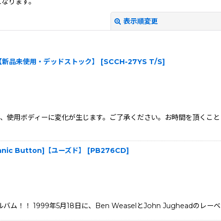
になります。
表示順変更
Sサイズ】【新品未使用・デッドストック】
[
SCCH-27YS T/S
]
、使用ボディーに変化が生じます。ご了承ください。お時間を頂くこと
絞り込む
| Panic Button]【ユーズド】
[
PB276CD
]
hアルバム！！ 1999年5月18日に、Ben WeaselとJohn Jughe