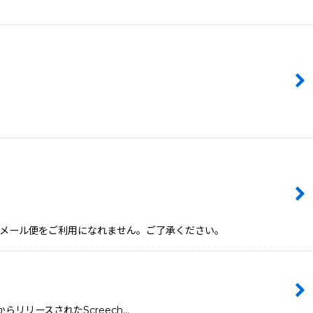
品は、メール便をご利用になれません。ご了承ください。
ut!からリリースされたScreech…