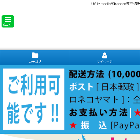
US Melodic/Skacore専
メニュー
カテゴリ
マイページ