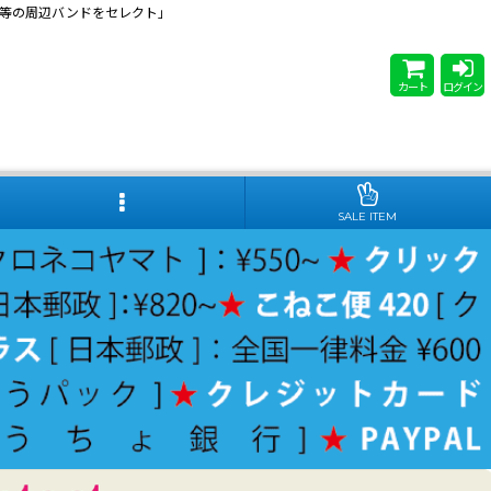
 Steady等の周辺バンドをセレクト」
カート
ログイン
SALE ITEM