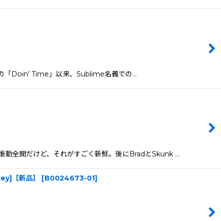
「Doin' Time」以来、Sublime名義での…
期衝動全開だけど、それがすごく新鮮。後にBradとSkunk …
 Alley]【新品】
[
B0024673-01
]