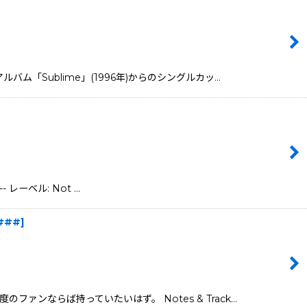
ルバム「Sublime」(1996年)からのシングルカッ…
 レーベル: Not …
###
]
ファンならば持っていたいはず。 Notes & Track…