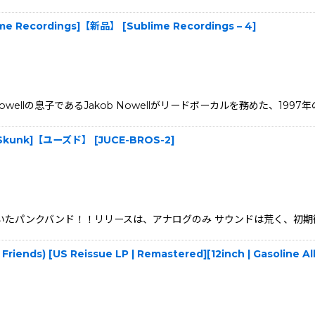
blime Recordings]【新品】
[
Sublime Recordings – 4
]
owellの息子であるJakob Nowellがリードボーカルを務めた、1997年の
ch | Skunk]【ユーズド】
[
JUCE-BROS-2
]
前に結成していたパンクバンド！！リリースは、アナログのみ サウンドは荒く、初
 Friends) [US Reissue LP | Remastered][12inch | Gasoline