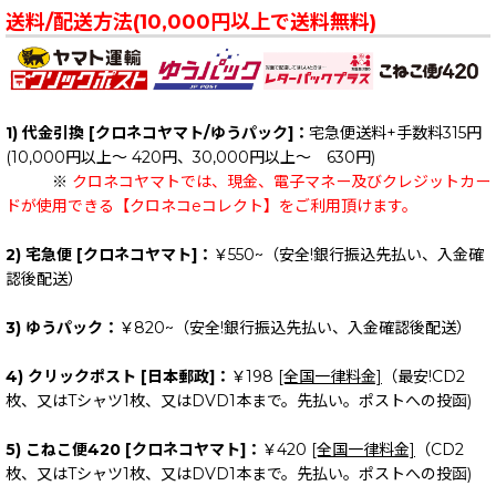
送料/配送方法(10,000円以上で送料無料)
1) 代金引換 [クロネコヤマト/ゆうパック]：
宅急便送料+手数料315円
(10,000円以上～ 420円、30,000円以上～ 630円)
※
クロネコヤマトでは、現金、電子マネー及びクレジットカー
ドが使用できる【クロネコeコレクト】をご利用頂けます。
2) 宅急便 [クロネコヤマト]：
￥550~（安全!銀行振込先払い、入金確
認後配送）
3) ゆうパック：
￥820~（安全!銀行振込先払い、入金確認後配送）
4) クリックポスト [日本郵政]：
￥198
[全国一律料金]
（最安!CD2
枚、又はTシャツ1枚、又はDVD1本まで。先払い。ポストへの投函)
5) こねこ便420 [クロネコヤマト]：
￥420
[全国一律料金]
（CD2
枚、又はTシャツ1枚、又はDVD1本まで。先払い。ポストへの投函)