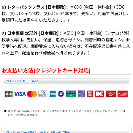
6) レターパックプラス [日本郵政]：
￥600
[全国一律料金]
（CD6
枚、又はTシャツ3枚、又はDVD4本まで。先払い。対面でお届けし、
受領印または署名をいただきます。)
7) 日本郵便 定形外 [日本郵政]：
￥510
[全国一律料金]
（アナログ盤1
枚購入専用。先払い。保証、追跡番号ナシ。到着日時の指定ナシ。郵
便受箱へ配達。郵便受箱に入らない場合は、不在配達通知書を差し入
れた上で、配達を行う郵便局へ持ち戻ります。)
お支払い方法(クレジットカード対応)