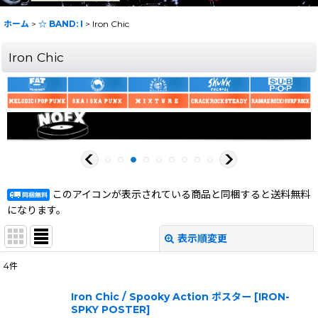
ホーム
>
☆ BAND: I
>
Iron Chic
Iron Chic
このアイコンが表示されている商品と同梱すると送料無料
になります。
表示順変更
閉じる
4
件
表示数
:
Iron Chic / Spooky Action ポスター
[
IRON-
SPKY POSTER
]
在庫あり