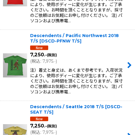
により、使用ボディーに変化が生じます。ご了承
ください。お時間を頂くこととなりますが、採寸
のご依頼はお気軽にお申し付けください。 注) パ
ソコンおよび携帯電…
Descendents / Pacific Northwest 2018
T/S
[
DSCD-PFNW T/S
]
7,250
.-
(税別)
(
税込
:
7,975
)
.-
注）着丈と身丈は、あくまで参考です。入荷状況
により、使用ボディーに変化が生じます。ご了承
ください。お時間を頂くこととなりますが、採寸
のご依頼はお気軽にお申し付けください。 注) パ
ソコンおよび携帯電…
Descendents / Seattle 2018 T/S
[
DSCD-
SEAT T/S
]
7,250
.-
(税別)
(
税込
:
7,975
)
.-