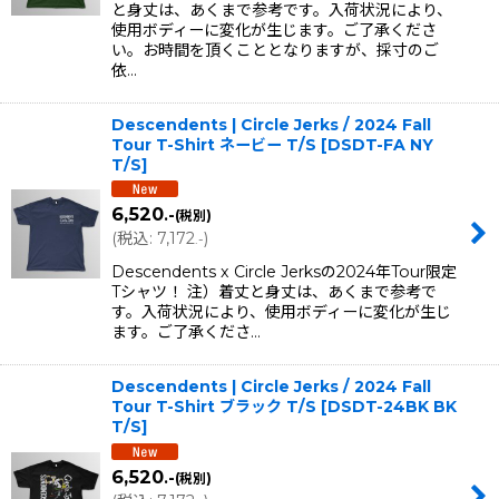
と身丈は、あくまで参考です。入荷状況により、
使用ボディーに変化が生じます。ご了承くださ
い。お時間を頂くこととなりますが、採寸のご
依…
Descendents | Circle Jerks / 2024 Fall
Tour T-Shirt ネービー T/S
[
DSDT-FA NY
T/S
]
6,520
.-
(税別)
(
税込
:
7,172
)
.-
Descendents x Circle Jerksの2024年Tour限定
Tシャツ！ 注）着丈と身丈は、あくまで参考で
す。入荷状況により、使用ボディーに変化が生じ
ます。ご了承くださ…
Descendents | Circle Jerks / 2024 Fall
Tour T-Shirt ブラック T/S
[
DSDT-24BK BK
T/S
]
6,520
.-
(税別)