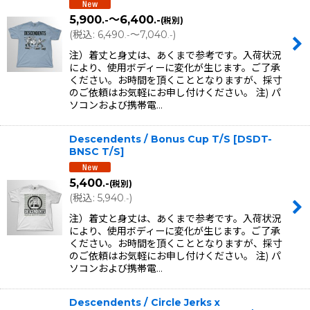
5,900
～6,400
.-
.-
(税別)
(
税込
:
6,490
～7,040
)
.-
.-
注）着丈と身丈は、あくまで参考です。入荷状況
により、使用ボディーに変化が生じます。ご了承
ください。お時間を頂くこととなりますが、採寸
のご依頼はお気軽にお申し付けください。 注) パ
ソコンおよび携帯電…
Descendents / Bonus Cup T/S
[
DSDT-
BNSC T/S
]
5,400
.-
(税別)
(
税込
:
5,940
)
.-
注）着丈と身丈は、あくまで参考です。入荷状況
により、使用ボディーに変化が生じます。ご了承
ください。お時間を頂くこととなりますが、採寸
のご依頼はお気軽にお申し付けください。 注) パ
ソコンおよび携帯電…
Descendents / Circle Jerks x