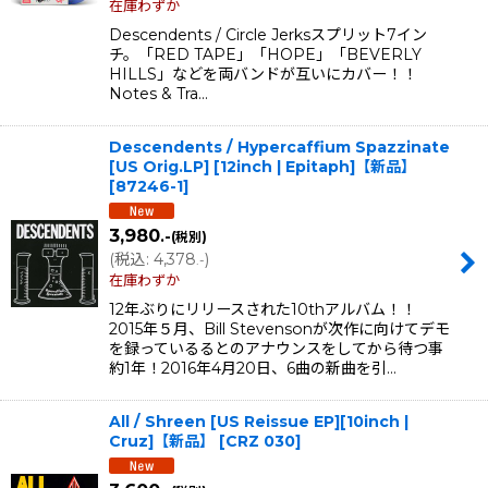
在庫わずか
Descendents / Circle Jerksスプリット7イン
チ。「RED TAPE」「HOPE」「BEVERLY
HILLS」などを両バンドが互いにカバー！！
Notes & Tra…
Descendents / Hypercaffium Spazzinate
[US Orig.LP] [12inch | Epitaph]【新品】
[
87246-1
]
3,980
.-
(税別)
(
税込
:
4,378
)
.-
在庫わずか
12年ぶりにリリースされた10thアルバム！！
2015年５月、Bill Stevensonが次作に向けてデモ
を録っているるとのアナウンスをしてから待つ事
約1年！2016年4月20日、6曲の新曲を引…
All / Shreen [US Reissue EP][10inch |
Cruz]【新品】
[
CRZ 030
]