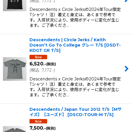
(
税込
:
7,172
)
.-
Descendents x Circle Jerksの2024年Tour限定
Tシャツ！ 注）着丈と身丈は、あくまで参考で
す。入荷状況により、使用ボディーに変化が生じ
ます。ご了承くださ…
Descendents | Circle Jerks / Keith
Doesn’t Go To College グレー T/S
[
DSDT-
KDGT GR T/S
]
6,520
.-
(税別)
(
税込
:
7,172
)
.-
Descendents x Circle Jerksの2024年Tour限定
Tシャツ！ 注）着丈と身丈は、あくまで参考で
す。入荷状況により、使用ボディーに変化が生じ
ます。ご了承くださ…
Descendents / Japan Tour 2012 T/S【Mサ
イズ】【ユーズド】
[
DSCD-TOUR-M T/S
]
7,500
.-
(税別)