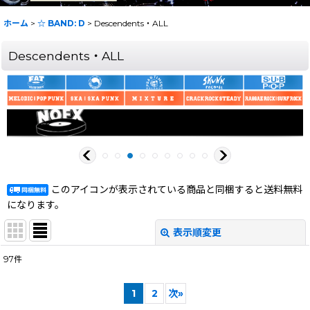
ホーム
>
☆ BAND: D
>
Descendents・ALL
Descendents・ALL
このアイコンが表示されている商品と同梱すると送料無料
になります。
表示順変更
閉じる
97
件
表示数
:
1
2
次
»
在庫あり