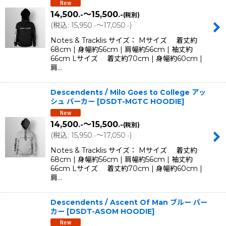
14,500
～15,500
.-
.-
(税別)
(
税込
:
15,950
～17,050
)
.-
.-
Notes & Tracklis サイズ： Mサイズ 着丈約
68cm | 身幅約56cm | 肩幅約56cm | 袖丈約
66cm Lサイズ 着丈約70cm | 身幅約60cm |
肩…
Descendents / Milo Goes to College アッ
シュ パーカー
[
DSDT-MGTC HOODIE
]
14,500
～15,500
.-
.-
(税別)
(
税込
:
15,950
～17,050
)
.-
.-
Notes & Tracklis サイズ： Mサイズ 着丈約
68cm | 身幅約56cm | 肩幅約56cm | 袖丈約
66cm Lサイズ 着丈約70cm | 身幅約60cm |
肩…
Descendents / Ascent Of Man ブルー パー
カー
[
DSDT-ASOM HOODIE
]