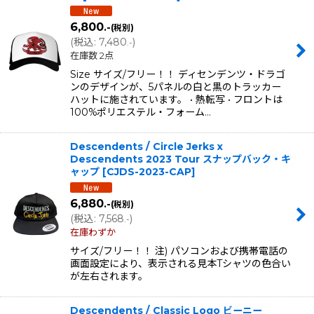
6,800
.-
(税別)
(
税込
:
7,480
)
.-
在庫数 2点
Size サイズ/フリー！！ ディセンデンツ・ドラゴ
ンのデザインが、5パネルの白と黒のトラッカー
ハットに施されています。 • 熱転写 • フロントは
100%ポリエステル・フォーム…
Descendents / Circle Jerks x
Descendents 2023 Tour スナップバック・キ
ャップ
[
CJDS-2023-CAP
]
6,880
.-
(税別)
(
税込
:
7,568
)
.-
在庫わずか
サイズ/フリー！！ 注) パソコンおよび携帯電話の
画面設定により、表示される見本Tシャツの色合い
が左右されます。
Descendents / Classic Logo ビーニー