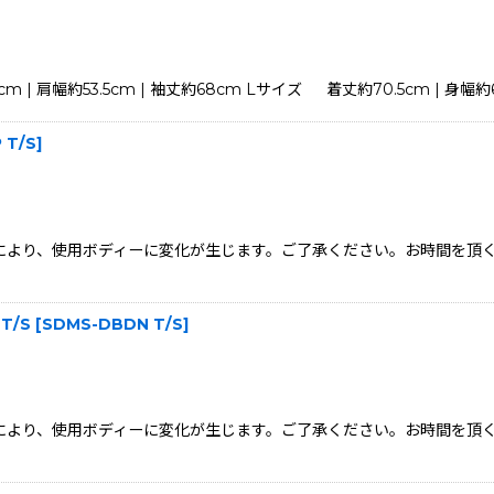
4cm | 肩幅約53.5cm | 袖丈約68cm Lサイズ 着丈約70.5cm | 身幅約65
 T/S
]
状況により、使用ボディーに変化が生じます。ご了承ください。お時間を
 T/S
[
SDMS-DBDN T/S
]
状況により、使用ボディーに変化が生じます。ご了承ください。お時間を