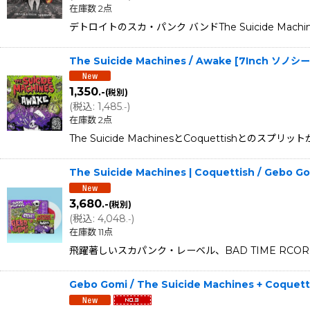
在庫数 2点
デトロイトのスカ・パンク バンドThe Suicide Machi
The Suicide Machines / Awake [7Inch ソ
1,350
.-
(税別)
(
税込
:
1,485
)
.-
在庫数 2点
The Suicide MachinesとCoquettish
The Suicide Machines | Coquettish / Gebo 
3,680
.-
(税別)
(
税込
:
4,048
)
.-
在庫数 11点
飛躍著しいスカパンク・レーベル、BAD TIME RCORD
Gebo Gomi / The Suicide Machines + Coque