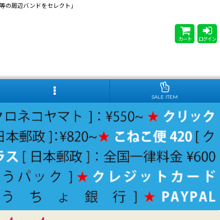
 Steady等の周辺バンドをセレクト」
カート
ログイン
SALE ITEM