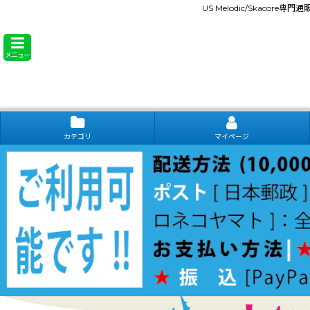
US Melodic/Skacore専
メニュー
カテゴリ
マイページ