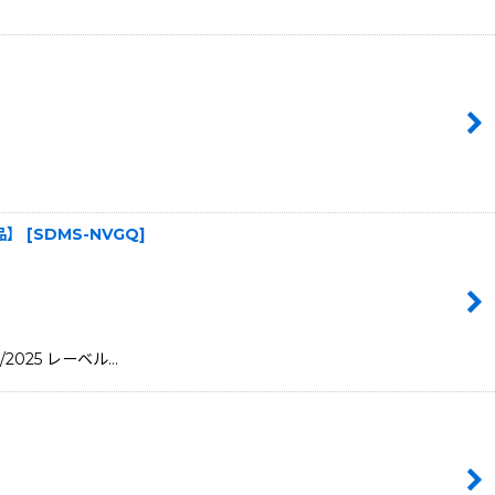
新品】
[
SDMS-NVGQ
]
/2025 レーベル…