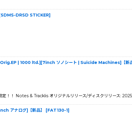
[
SDMS-DRSD STICKER
]
S Orig.EP | 1000 ltd.][7inch ソノシート | Suicide Machines]【
限定！！ Notes & Tracklis オリジナルリリース/ディスクリリース: 2025
 [12inch アナログ]【新品】
[
FAT130-1
]