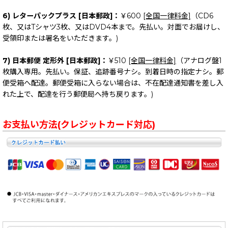
6) レターパックプラス [日本郵政]：
￥600
[全国一律料金]
（CD6
枚、又はTシャツ3枚、又はDVD4本まで。先払い。対面でお届けし、
受領印または署名をいただきます。)
7) 日本郵便 定形外 [日本郵政]：
￥510
[全国一律料金]
（アナログ盤1
枚購入専用。先払い。保証、追跡番号ナシ。到着日時の指定ナシ。郵
便受箱へ配達。郵便受箱に入らない場合は、不在配達通知書を差し入
れた上で、配達を行う郵便局へ持ち戻ります。)
お支払い方法(クレジットカード対応)