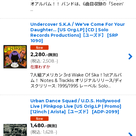
オアルバム！！ バンドは、6曲目収録の「Seein'
…
Undercover S.K.A / We've Come For Your
Daughter... [US Org.LP] [CD | Solo
Records Productions]【ユーズド】
[
SRP
1090
]
2,280
.-
(税別)
(
税込
:
2,508
)
.-
在庫わずか
7人組アメリカン 3rd Wake Of Ska！1stアルバ
ム！ Notes & Tracklis オリジナルリリース/ディ
スクリリース: 1995/1995 レーベル: Solo…
Urban Dance Squad / U.D.S. Hollywood
Live | Pinkpop Live [US Orig.LP | Promo]
[12inch | Arista]【ユーズド】
[
ADP-2099
]
1,480
.-
(税別)
(
税込
:
1,628
)
.-