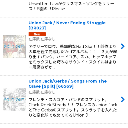
Unwritten Lawがクリスマス・ソングをリリー
ス！B面の「Please …
Union Jack / Never Ending Struggle
[
BR023
]
在庫数 在庫なし
アグリーでロウ、衝撃的なBad Ska！！前作より
３年を経て完成した2ndアルバム！！ ３人が繰
り出すパンク、ハードコア、スカ、ヒップホップ
をミックスした巧みなサウンド・スタイルはより
一層磨きがか…
Union Jack/Gerbs / Songs From The
Grave [Split]
[
66569
]
在庫数 在庫なし
フレンチ・スカコア・バンドのスプリット。
Crack Rock Steady！！ フレンスのUnion Jack
とThe Gerbsのスプリット。スクラッチを入れた
りと変化球で攻めてくるUnion J…