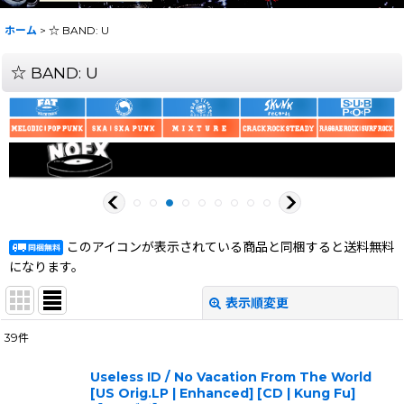
ホーム
>
☆ BAND: U
☆ BAND: U
このアイコンが表示されている商品と同梱すると送料無料
になります。
表示順変更
閉じる
39
件
サブカテゴリ
:
Useless ID / No Vacation From The World
[US Orig.LP | Enhanced] [CD | Kung Fu]