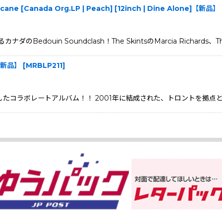
icane [Canada Org.LP | Peach] [12inch | Dine Alone]【新品】
in Soundclash！The SkintsのMarcia Richards、The 
]【新品】
[
MRBLP211
]
結実したコラボレートアルバム！！ 2001年に結成された、トロントを拠点とする