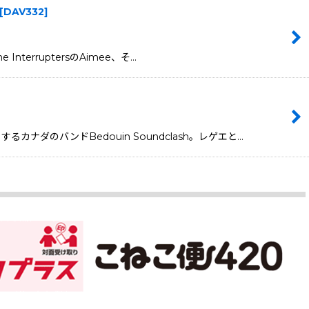
[
DAV332
]
InterruptersのAimee、そ…
カナダのバンドBedouin Soundclash。レゲエと…