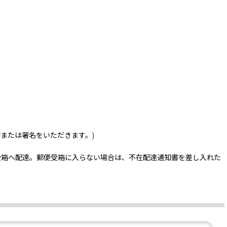
印または署名をいただきます。)
受箱へ配達。郵便受箱に入らない場合は、不在配達通知書を差し入れた