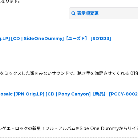
になります。
表示順変更
 Org.LP] [CD | SideOneDummy]【ユーズド】
[
SD1333
]
ックスした類をみないサウンドで、聴き手を満足させてくれる 01年にカナダ
絞り込む
saic [JPN Orig.LP] [CD | Pony Canyon]【新品】
[
PCCY-8002
、レゲエ・ロックの新星！フル・アルバムをSide One Dummyからリイシュー