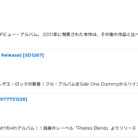
デビュー・アルバム。 2001年に発表された本作は、その後の作品と
 Release)
[
SD1267
]
、レゲエ・ロックの新星！フル・アルバムをSide One Dummyからリイシュー
977751226
]
clash"の4thアルバム！！自身のレーベル「Pirates Blend」よ