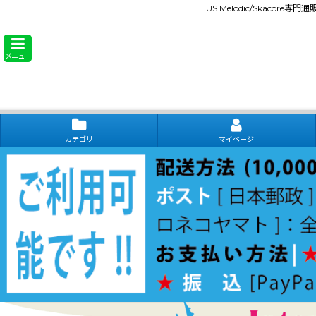
US Melodic/Skacore専
メニュー
カテゴリ
マイページ