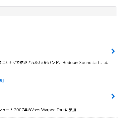
閉じる
で結成された3人組バンド、Bedouin Soundclash。本
6
]
！ 2007年のVans Warped Tourに参加…