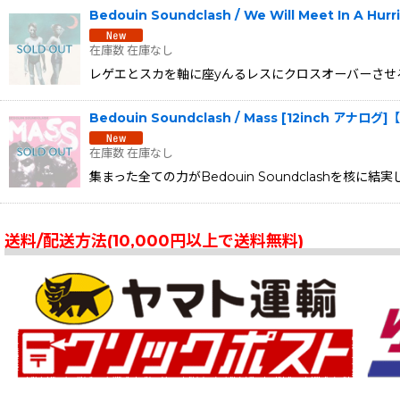
Bedouin Soundclash / We Will Meet In A Hurr
在庫数 在庫なし
レゲエとスカを軸に座yんるレスにクロスオーバーさせるカナダのBedou
Bedouin Soundclash / Mass [12inch アナログ
在庫数 在庫なし
集まった全ての力がBedouin Soundclashを核に
送料/配送方法(10,000円以上で送料無料)