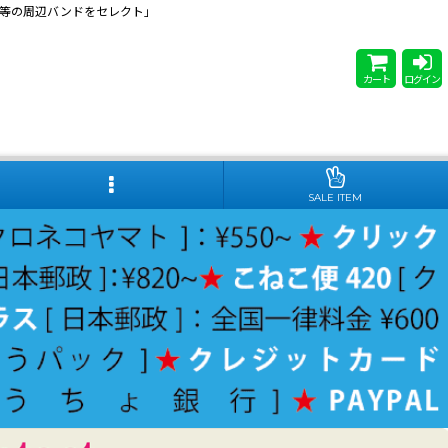
 Steady等の周辺バンドをセレクト」
カート
ログイン
SALE ITEM