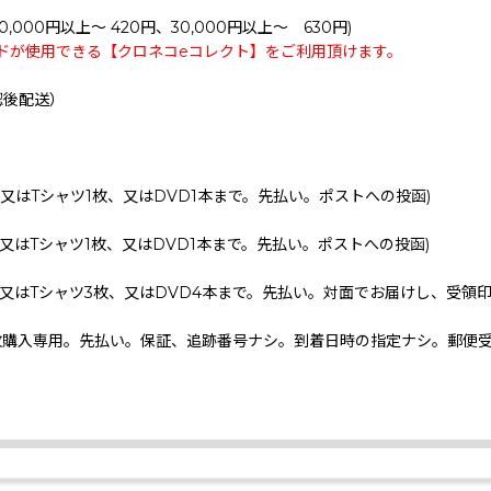
0,000円以上～ 420円、30,000円以上～ 630円)
ドが使用できる【クロネコeコレクト】をご利用頂けます。
認後配送）
、又はTシャツ1枚、又はDVD1本まで。先払い。ポストへの投函)
、又はTシャツ1枚、又はDVD1本まで。先払い。ポストへの投函)
、又はTシャツ3枚、又はDVD4本まで。先払い。対面でお届けし、受領
枚購入専用。先払い。保証、追跡番号ナシ。到着日時の指定ナシ。郵便