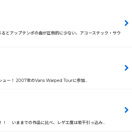
比べるとアップテンポの曲が圧倒的に少ない、アコーステック・サウ
！ 2007年のVans Warped Tourに参加…
りリリース！！ いままでの作品に比べ、レゲエ度は若干引っ込み…