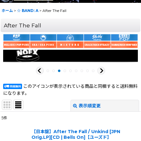
ホーム
>
☆ BAND: A
>
After The Fall
After The Fall
このアイコンが表示されている商品と同梱すると送料無料
になります。
表示順変更
閉じる
5
件
表示数
:
【日本盤】After The Fall / Unkind [JPN
Orig.LP][CD | Bells On]【ユーズド】
在庫あり