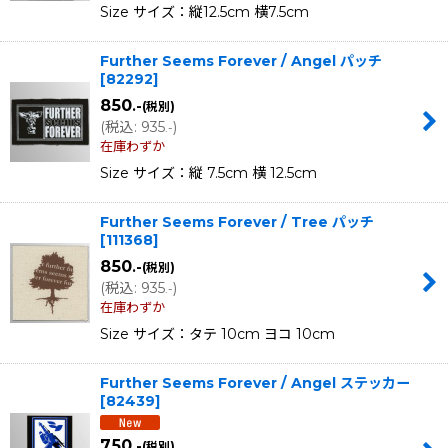
Size サイズ：縦12.5cm 横7.5cm
Further Seems Forever / Angel パッチ
[
82292
]
850
.-
(税別)
(
税込
:
935
)
.-
在庫わずか
Size サイズ：縦 7.5cm 横 12.5cm
Further Seems Forever / Tree パッチ
[
111368
]
850
.-
(税別)
(
税込
:
935
)
.-
在庫わずか
Size サイズ：タテ 10cm ヨコ 10cm
Further Seems Forever / Angel ステッカー
[
82439
]
750
.-
(税別)