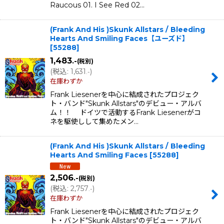
Raucous 01. I See Red 02…
(Frank And His )Skunk Allstars / Bleeding
Hearts And Smiling Faces【ユーズド】
[
55288
]
1,483
.-
(税別)
(
税込
:
1,631
)
.-
在庫わずか
Frank Liesenerを中心に結成されたプロジェク
ト・バンド"Skunk Allstars"のデビュー・アルバ
ム！！ ドイツで活動するFrank Liesenerがコ
ネを駆使しして集めたメン…
(Frank And His )Skunk Allstars / Bleeding
Hearts And Smiling Faces
[
55288
]
2,506
.-
(税別)
(
税込
:
2,757
)
.-
在庫わずか
Frank Liesenerを中心に結成されたプロジェク
ト・バンド"Skunk Allstars"のデビュー・アルバ