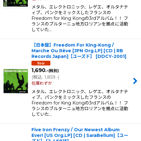
メタル、エレクトロニック、レゲエ、オルタナテ
ィブ、パンクをミックスしたフランスの
Freedom for King Kongの3rdアルバム！！ フ
ランスのブルターニュ地方ロリアンを拠点に活動
していた…
【日本盤】Freedom For King-Kong /
Marche Ou Rêve [JPN Org.LP] [CD | RB
Records Japan]【ユーズド】
[
DDCY-2001
]
1,690
.-
(税別)
(
税込
:
1,859
)
.-
在庫わずか
メタル、エレクトロニック、レゲエ、オルタナテ
ィブ、パンクをミックスしたフランスの
Freedom for King Kongの3rdアルバム！！ フ
ランスのブルターニュ地方ロリアンを拠点に活動
していた…
Five Iron Frenzy / Our Newest Album
Ever! [US Org.LP] [CD | SaraBellum]【ユー