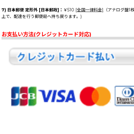
7) 日本郵便 定形外 [日本郵政]：
￥510
[全国一律料金]
（アナログ盤1
上で、配達を行う郵便局へ持ち戻ります。)
お支払い方法(クレジットカード対応)