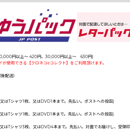
0,000円以上～ 420円、30,000円以上～ 630円)
ドが使用できる【クロネコeコレクト】をご利用頂けます。
認後配送）
、又はTシャツ1枚、又はDVD1本まで。先払い。ポストへの投函)
、又はTシャツ1枚、又はDVD1本まで。先払い。ポストへの投函)
、又はTシャツ3枚、又はDVD4本まで。先払い。対面でお届けし、受領