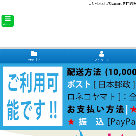
US Melodic/Skacore専
メニュー
カテゴリ
マイページ