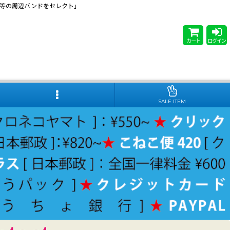
 Steady等の周辺バンドをセレクト」
カート
ログイン
SALE ITEM