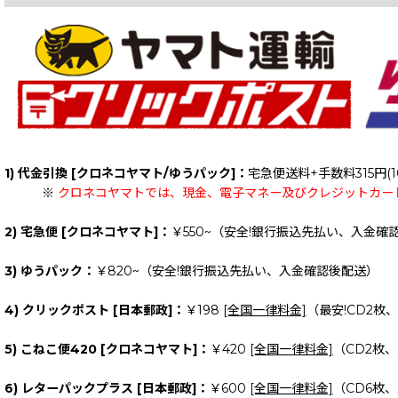
1) 代金引換 [クロネコヤマト/ゆうパック]：
宅急便送料+手数料315円(1
※
クロネコヤマトでは、現金、電子マネー及びクレジットカー
2) 宅急便 [クロネコヤマト]：
￥550~（安全!銀行振込先払い、入金確
3) ゆうパック：
￥820~（安全!銀行振込先払い、入金確認後配送）
4) クリックポスト [日本郵政]：
￥198
[全国一律料金]
（最安!CD2枚
5) こねこ便420 [クロネコヤマト]：
￥420
[全国一律料金]
（CD2枚
6) レターパックプラス [日本郵政]：
￥600
[全国一律料金]
（CD6枚