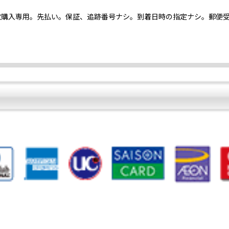
枚購入専用。先払い。保証、追跡番号ナシ。到着日時の指定ナシ。郵便