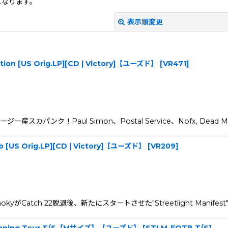
になります。
表示順変更
lution [US Orig.LP][CD | Victory]【ユーズド】
[
VR471
]
ー産スカパンク！Paul Simon、Postal Service、Nofx, Dead Mil
絞り込む
mb [US Orig.LP][CD | Victory]【ユーズド】
[
VR209
]
kyがCatch 22脱退後、新たにスタートさせた"Streetlight Manife