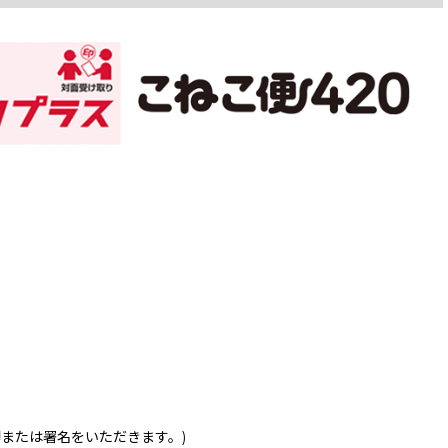
印または署名をいただきます。)