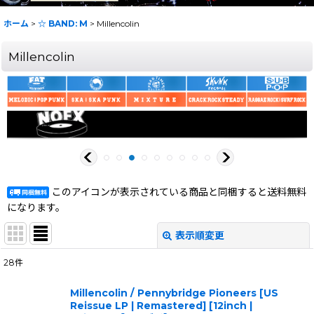
ホーム
>
☆ BAND: M
>
Millencolin
Millencolin
このアイコンが表示されている商品と同梱すると送料無料
になります。
表示順変更
閉じる
28
件
表示数
:
Millencolin / Pennybridge Pioneers [US
Reissue LP | Remastered] [12inch |
在庫あり