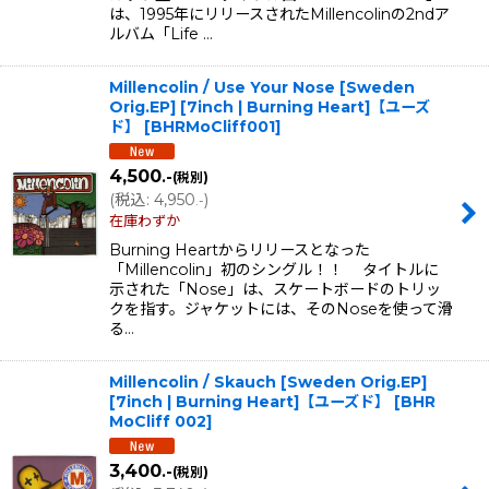
は、1995年にリリースされたMillencolinの2ndア
ルバム「Life …
Millencolin / Use Your Nose [Sweden
Orig.EP] [7inch | Burning Heart]【ユーズ
ド】
[
BHRMoCliff001
]
4,500
.-
(税別)
(
税込
:
4,950
)
.-
在庫わずか
Burning Heartからリリースとなった
「Millencolin」初のシングル！！ タイトルに
示された「Nose」は、スケートボードのトリッ
クを指す。ジャケットには、そのNoseを使って滑
る…
Millencolin / Skauch [Sweden Orig.EP]
[7inch | Burning Heart]【ユーズド】
[
BHR
MoCliff 002
]
3,400
.-
(税別)