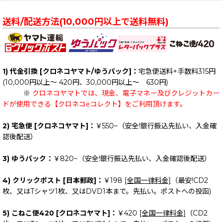
送料/配送方法(10,000円以上で送料無料)
1) 代金引換 [クロネコヤマト/ゆうパック]：
宅急便送料+手数料315円
(10,000円以上～ 420円、30,000円以上～ 630円)
※
クロネコヤマトでは、現金、電子マネー及びクレジットカー
ドが使用できる【クロネコeコレクト】をご利用頂けます。
2) 宅急便 [クロネコヤマト]：
￥550~（安全!銀行振込先払い、入金確
認後配送）
3) ゆうパック：
￥820~（安全!銀行振込先払い、入金確認後配送）
4) クリックポスト [日本郵政]：
￥198
[全国一律料金]
（最安!CD2
枚、又はTシャツ1枚、又はDVD1本まで。先払い。ポストへの投函)
5) こねこ便420 [クロネコヤマト]：
￥420
[全国一律料金]
（CD2