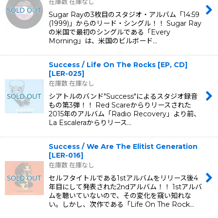
在庫数 在庫なし
Sugar Rayの3枚目のスタジオ・アルバム「14:59
(1999)」からのリード・シングル！！ Sugar Ray
の米国で最初のシングルである「Every
Morning」は、米国のビルボード…
Success / Life On The Rocks [EP, CD]
[
LER-025
]
在庫数 在庫なし
シアトルのバンド"Success"によるスタジオ録音
もの第3弾！！ Red Scareからりリースされた
2015年のアルバム「Radio Recovery」より前、
La Escaleraからりリース…
Success / We Are The Elitist Generation
[
LER-016
]
在庫数 在庫なし
セルフタイトルである1stアルバムをリリース後4
年目にして発表された2ndアルバム！！ 1stアルバ
ムを聴いていないので、その変化を窺い知れな
い。しかし、次作である「Life On The Rock…