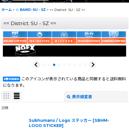
ホーム
>
☆ BAND: SU - SZ
>
== District: SU - SZ ==
== District: SU - SZ ==
このアイコンが表示されている商品と同梱すると送料無料
になります。
表示順変更
閉じる
25
件
表示数
:
Subhumans / Logo ステッカー
[
SBHM-
LOGO STICKER
]
在庫あり