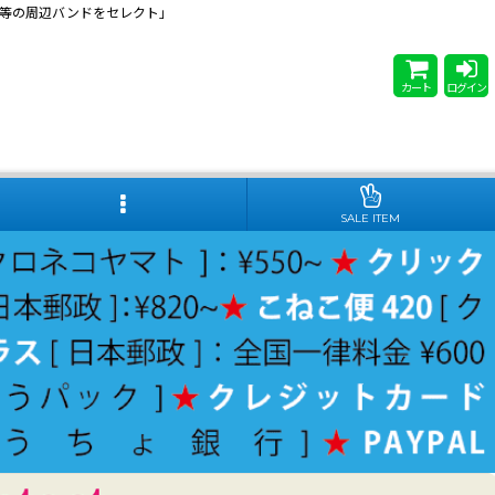
 Steady等の周辺バンドをセレクト」
カート
ログイン
SALE ITEM