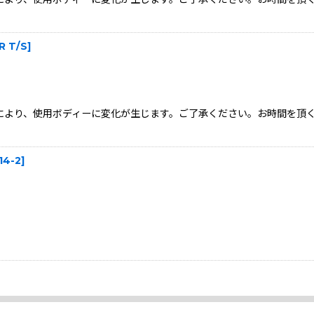
R T/S
]
状況により、使用ボディーに変化が生じます。ご了承ください。お時間を
14-2
]