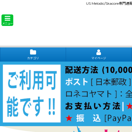
US Melodic/Skacore専
メニュー
カテゴリ
マイページ