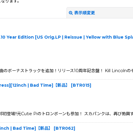
になります。
表示順変更
.10 Year Edition [US Orig.LP | Reissue | Yellow with Blue S
ーナストラックを追加！リリース10周年記念盤！ Kill Lincolnのセルフ
絞り込む
Repress][12inch | Bad Time]【新品】
[
BTR015
]
incoln本邦初登場!!元Cutie Piのトロンボーンも参加！ スカパンクは、再ひ
[12inch | Bad Time]【新品】
[
BTR062
]