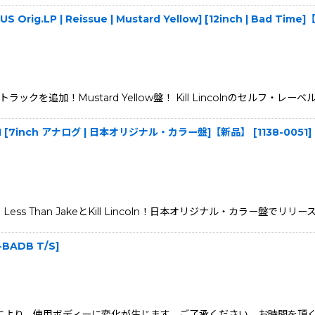
[US Orig.LP | Reissue | Mustard Yellow] [12inch | Bad Tim
追加！Mustard Yellow盤！ Kill Lincolnのセルフ・レーベル
eaker #1 [7inch アナログ | 日本オリジナル・カラー盤]【新品】
[
1138-0051
]
Less Than JakeとKill Lincoln！日本オリジナル・カラー盤でリリ
-BADB T/S
]
状況により、使用ボディーに変化が生じます。ご了承ください。お時間を