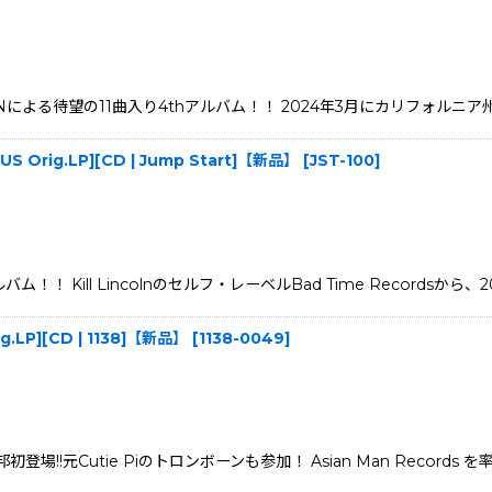
る待望の11曲入り4thアルバム！！ 2024年3月にカリフォルニア州サンノゼのD
 [US Orig.LP][CD | Jump Start]【新品】
[
JST-100
]
アルバム！！ Kill Lincolnのセルフ・レーベルBad Time Records
ig.LP][CD | 1138]【新品】
[
1138-0049
]
ln本邦初登場!!元Cutie Piのトロンボーンも参加！ Asian Man Records を