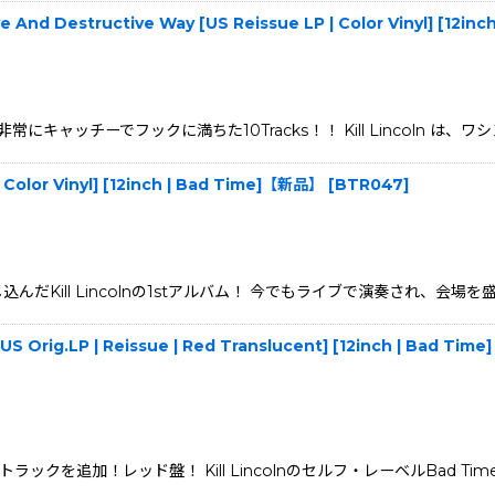
ative And Destructive Way [US Reissue LP | Color Vinyl] [12
常にキャッチーでフックに満ちた10Tracks！！ Kill Lincoln は
| Color Vinyl] [12inch | Bad Time]【新品】
[
BTR047
]
l Lincolnの1stアルバム！ 今でもライブで演奏され、会場を盛り上げる「
[US Orig.LP | Reissue | Red Translucent] [12inch | Bad Ti
ックを追加！レッド盤！ Kill Lincolnのセルフ・レーベルBad Ti