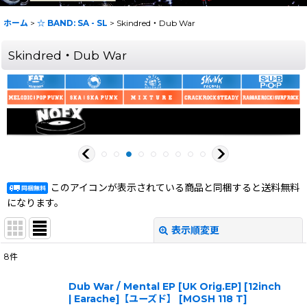
ホーム
>
☆ BAND: SA - SL
>
Skindred・Dub War
Skindred・Dub War
このアイコンが表示されている商品と同梱すると送料無料
になります。
表示順変更
閉じる
8
件
表示数
:
Dub War / Mental EP [UK Orig.EP] [12inch
| Earache]【ユーズド】
[
MOSH 118 T
]
在庫あり