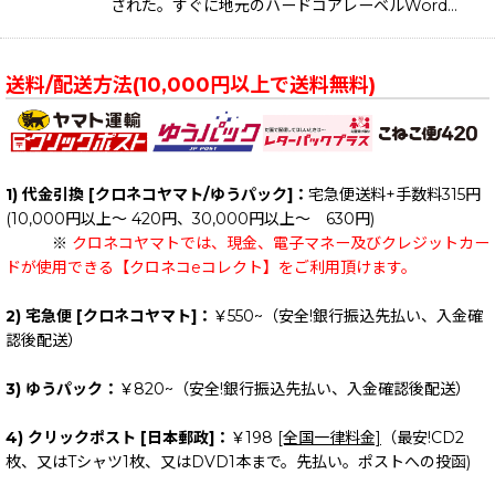
された。すぐに地元のハードコアレーベルWord…
送料/配送方法(10,000円以上で送料無料)
1) 代金引換 [クロネコヤマト/ゆうパック]：
宅急便送料+手数料315円
(10,000円以上～ 420円、30,000円以上～ 630円)
※
クロネコヤマトでは、現金、電子マネー及びクレジットカー
ドが使用できる【クロネコeコレクト】をご利用頂けます。
2) 宅急便 [クロネコヤマト]：
￥550~（安全!銀行振込先払い、入金確
認後配送）
3) ゆうパック：
￥820~（安全!銀行振込先払い、入金確認後配送）
4) クリックポスト [日本郵政]：
￥198
[全国一律料金]
（最安!CD2
枚、又はTシャツ1枚、又はDVD1本まで。先払い。ポストへの投函)