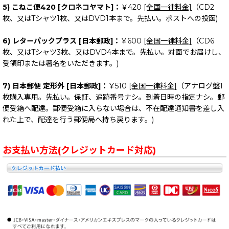
5) こねこ便420 [クロネコヤマト]：
￥420
[全国一律料金]
（CD2
枚、又はTシャツ1枚、又はDVD1本まで。先払い。ポストへの投函)
6) レターパックプラス [日本郵政]：
￥600
[全国一律料金]
（CD6
枚、又はTシャツ3枚、又はDVD4本まで。先払い。対面でお届けし、
受領印または署名をいただきます。)
7) 日本郵便 定形外 [日本郵政]：
￥510
[全国一律料金]
（アナログ盤1
枚購入専用。先払い。保証、追跡番号ナシ。到着日時の指定ナシ。郵
便受箱へ配達。郵便受箱に入らない場合は、不在配達通知書を差し入
れた上で、配達を行う郵便局へ持ち戻ります。)
お支払い方法(クレジットカード対応)