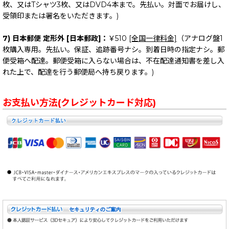
枚、又はTシャツ3枚、又はDVD4本まで。先払い。対面でお届けし、
受領印または署名をいただきます。)
7) 日本郵便 定形外 [日本郵政]：
￥510
[全国一律料金]
（アナログ盤1
枚購入専用。先払い。保証、追跡番号ナシ。到着日時の指定ナシ。郵
便受箱へ配達。郵便受箱に入らない場合は、不在配達通知書を差し入
れた上で、配達を行う郵便局へ持ち戻ります。)
お支払い方法(クレジットカード対応)