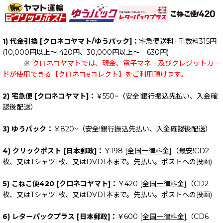
絞り込む
1) 代金引換 [クロネコヤマト/ゆうパック]：
宅急便送料+手数料315円
(10,000円以上～ 420円、30,000円以上～ 630円)
※
クロネコヤマトでは、現金、電子マネー及びクレジットカー
ドが使用できる【クロネコeコレクト】をご利用頂けます。
2) 宅急便 [クロネコヤマト]：
￥550~（安全!銀行振込先払い、入金確
認後配送）
3) ゆうパック：
￥820~（安全!銀行振込先払い、入金確認後配送）
4) クリックポスト [日本郵政]：
￥198
[全国一律料金]
（最安!CD2
枚、又はTシャツ1枚、又はDVD1本まで。先払い。ポストへの投函)
5) こねこ便420 [クロネコヤマト]：
￥420
[全国一律料金]
（CD2
枚、又はTシャツ1枚、又はDVD1本まで。先払い。ポストへの投函)
6) レターパックプラス [日本郵政]：
￥600
[全国一律料金]
（CD6