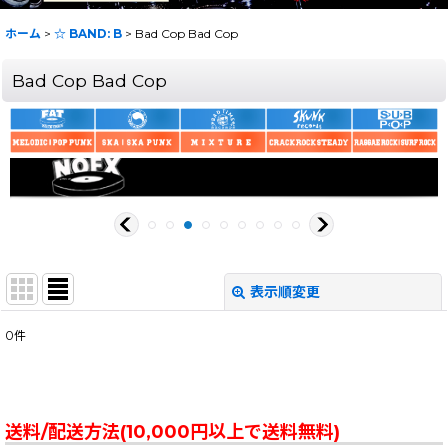
ホーム
>
☆ BAND: B
>
Bad Cop Bad Cop
Bad Cop Bad Cop
表示順変更
閉じる
0
件
表示数
:
在庫あり
送料/配送方法(10,000円以上で送料無料)
並び順
: