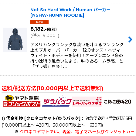
Not So Hard Work / Human パーカー
[
NSHW-HUMN HOODIE
]
8,182
.-
(税別)
(
税込
:
9,000
)
.-
アメリカンクラシックな装いを叶えるワンランク
上のプルオーバーパーカー 12.0オンス・ヘヴィー
ウェイト・ボディーを使用！オープンエンド糸の
持つ独特の風合いにより、味のある「ムラ感」と
「ザラ感」を楽し…
送料/配送方法(10,000円以上で送料無料)
1) 代金引換 [クロネコヤマト/ゆうパック]：
宅急便送料+手数料315円
(10,000円以上～ 420円、30,000円以上～ 630円)
※
クロネコヤマトでは、現金、電子マネー及びクレジットカー