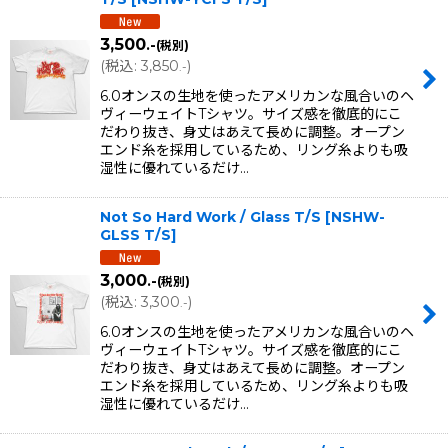
3,500
.-
(税別)
(
税込
:
3,850
)
.-
6.0オンスの生地を使ったアメリカンな風合いのヘ
ヴィーウェイトTシャツ。サイズ感を徹底的にこ
だわり抜き、身丈はあえて長めに調整。オープン
エンド糸を採用しているため、リング糸よりも吸
湿性に優れているだけ…
Not So Hard Work / Glass T/S
[
NSHW-
GLSS T/S
]
3,000
.-
(税別)
(
税込
:
3,300
)
.-
6.0オンスの生地を使ったアメリカンな風合いのヘ
ヴィーウェイトTシャツ。サイズ感を徹底的にこ
だわり抜き、身丈はあえて長めに調整。オープン
エンド糸を採用しているため、リング糸よりも吸
湿性に優れているだけ…