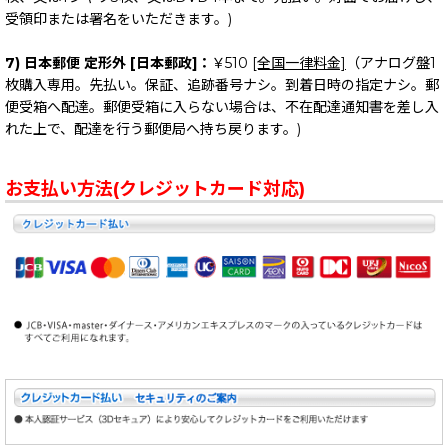
受領印または署名をいただきます。)
7) 日本郵便 定形外 [日本郵政]：
￥510
[全国一律料金]
（アナログ盤1
枚購入専用。先払い。保証、追跡番号ナシ。到着日時の指定ナシ。郵
便受箱へ配達。郵便受箱に入らない場合は、不在配達通知書を差し入
れた上で、配達を行う郵便局へ持ち戻ります。)
お支払い方法(クレジットカード対応)