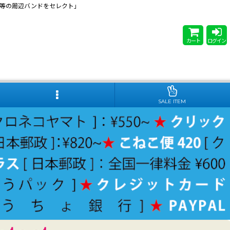
 Steady等の周辺バンドをセレクト」
カート
ログイン
SALE ITEM