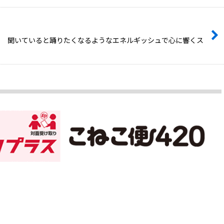
ース！！ 聞いていると踊りたくなるようなエネルギッシュで心に響くス