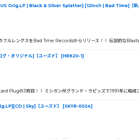
[US Orig.LP | Black & Silver Splatter] [12inch | Bad Time]
ングスをBad Time Recordsからリリース！！ 伝説的なBlasting Ro
nch アナログ・オリジナル]【ユーズド】
[
HR620-1
]
たMustard Plugの3枚目！！ ミシガン州グランド・ラピッズで199
rig.LP][CD | Sky]【ユーズド】
[
SKYR-0024
]