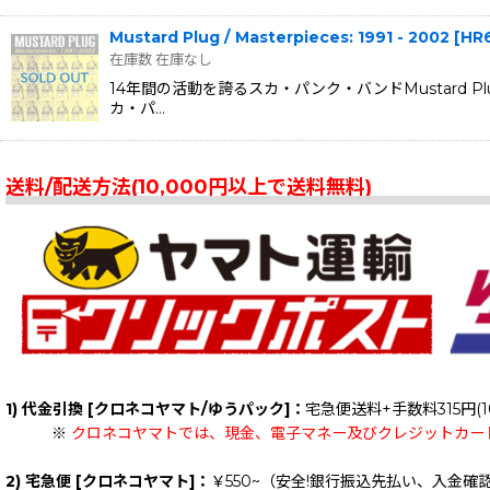
Mustard Plug / Masterpieces: 1991 - 2002
[
HR
在庫数 在庫なし
14年間の活動を誇るスカ・パンク・バンドMustard
カ・パ…
送料/配送方法(10,000円以上で送料無料)
1) 代金引換 [クロネコヤマト/ゆうパック]：
宅急便送料+手数料315円(1
※
クロネコヤマトでは、現金、電子マネー及びクレジットカー
2) 宅急便 [クロネコヤマト]：
￥550~（安全!銀行振込先払い、入金確