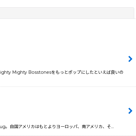
閉じる
Mighty Bosstonesをもっとポップにしたといえば良いの
d Plug。自国アメリカはもとよりヨーロッパ、南アメリカ、そ…