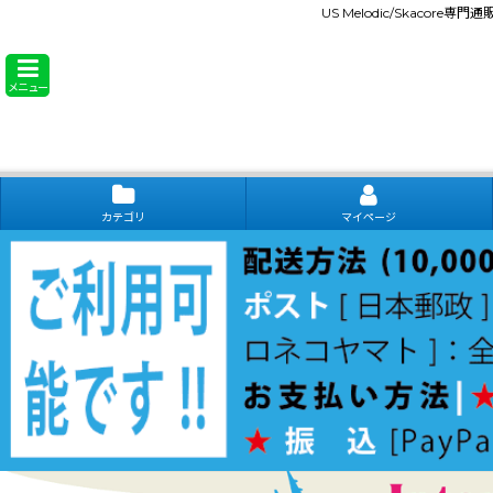
US Melodic/Skacore専
メニュー
カテゴリ
マイページ