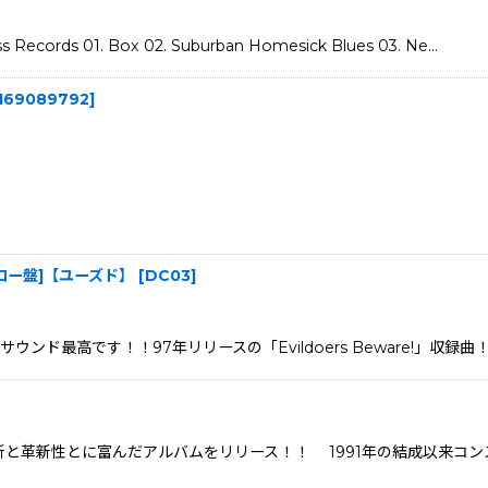
ecords 01. Box 02. Suburban Homesick Blues 03. Ne…
169089792
]
|イエロー盤]【ユーズド】
[
DC03
]
です！！97年リリースの「Evildoers Beware!」収録曲！！ Not
と革新性とに富んだアルバムをリリース！！ 1991年の結成以来コンス