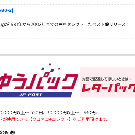
680-2
]
 Plugが1991年から2002年までの曲をセレクトしたベスト盤リリ
0,000円以上～ 420円、30,000円以上～ 630円)
ドが使用できる【クロネコeコレクト】をご利用頂けます。
認後配送）