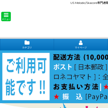
US Melodic/Skacore専
メニュー
カテゴリ
マイページ