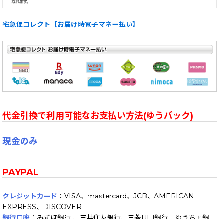
宅急便コレクト【お届け時電子マネー払い】
代金引換で利用可能なお支払い方法(ゆうパック)
現金のみ
PAYPAL
クレジットカード
：VISA、mastercard、JCB、AMERICAN
EXPRESS、DISCOVER
銀行口座
：みずほ銀行 、三井住友銀行、三菱UFJ銀行、ゆうちょ銀