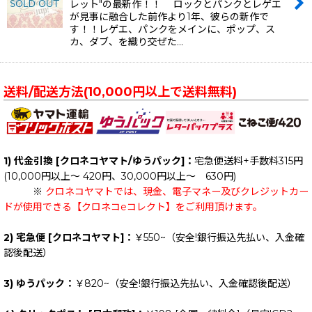
レット"の最新作！！ ロックとパンクとレゲエ
が見事に融合した前作より1年、彼らの新作で
す！！レゲエ、パンクをメインに、ポップ、ス
カ、ダブ、を織り交ぜた…
送料/配送方法(10,000円以上で送料無料)
1) 代金引換 [クロネコヤマト/ゆうパック]：
宅急便送料+手数料315円
(10,000円以上～ 420円、30,000円以上～ 630円)
※
クロネコヤマトでは、現金、電子マネー及びクレジットカー
ドが使用できる【クロネコeコレクト】をご利用頂けます。
2) 宅急便 [クロネコヤマト]：
￥550~（安全!銀行振込先払い、入金確
認後配送）
3) ゆうパック：
￥820~（安全!銀行振込先払い、入金確認後配送）