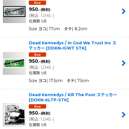
950
.-
(税別)
並び順
:
(
税込
:
1,045
)
.-
在庫数 5点
絞り込む
Size ヨコ| 17cm タテ| 8.2cm
Dead Kennedys / In God We Trust Inc ス
テッカー
[
DDKN-IGWT STK
]
950
.-
(税別)
(
税込
:
1,045
)
.-
在庫数 5点
Size ヨコ| 17.5cm タテ| 7.5cm
Dead Kennedys / Kill The Poor ステッカー
[
DDKN-KLTP-STK
]
950
.-
(税別)
(
税込
:
1,045
)
.-
在庫数 5点