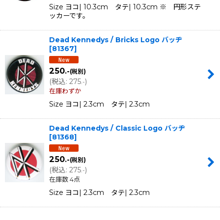
Size ヨコ| 10.3cm タテ| 10.3cm ※ 円形ステ
ッカーです。
Dead Kennedys / Bricks Logo バッヂ
[
81367
]
250
.-
(税別)
(
税込
:
275
)
.-
在庫わずか
Size ヨコ| 2.3cm タテ| 2.3cm
Dead Kennedys / Classic Logo バッヂ
[
81368
]
250
.-
(税別)
(
税込
:
275
)
.-
在庫数 4点
Size ヨコ| 2.3cm タテ| 2.3cm