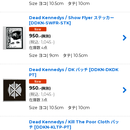
Size ヨコ| 10.5cm タテ| 10cm
Dead Kennedys / Show Flyer ステッカー
[
DDKN-SWFR-STK
]
950
.-
(税別)
(
税込
:
1,045
)
.-
在庫数 4点
Size ヨコ| 9cm タテ| 10.5cm
Dead Kennedys / DK パッチ
[
DDKN-DKDK
PT
]
950
.-
(税別)
(
税込
:
1,045
)
.-
在庫数 3点
Size ヨコ| 10.5cm タテ| 10cm
Dead Kennedys / Kill The Poor Cloth パッ
チ
[
DDKN-KLTP-PT
]