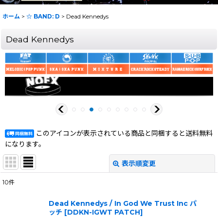
ホーム
>
☆ BAND: D
>
Dead Kennedys
Dead Kennedys
このアイコンが表示されている商品と同梱すると送料無料
になります。
表示順変更
閉じる
10
件
表示数
:
Dead Kennedys / In God We Trust Inc パ
ッチ
[
DDKN-IGWT PATCH
]
在庫あり