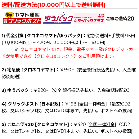
送料/配送方法(10,000円以上で送料無料)
1) 代金引換 [クロネコヤマト/ゆうパック]：
宅急便送料+手数料315円
(10,000円以上～ 420円、30,000円以上～ 630円)
※
クロネコヤマトでは、現金、電子マネー及びクレジットカー
ドが使用できる【クロネコeコレクト】をご利用頂けます。
2) 宅急便 [クロネコヤマト]：
￥550~（安全!銀行振込先払い、入金確
認後配送）
3) ゆうパック：
￥820~（安全!銀行振込先払い、入金確認後配送）
4) クリックポスト [日本郵政]：
￥198
[全国一律料金]
（最安!CD2
枚、又はTシャツ1枚、又はDVD1本まで。先払い。ポストへの投函)
5) こねこ便420 [クロネコヤマト]：
￥420
[全国一律料金]
（CD2
枚、又はTシャツ1枚、又はDVD1本まで。先払い。ポストへの投函)