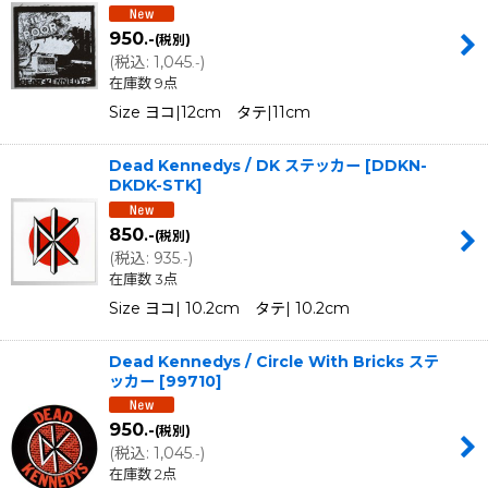
950
.-
(税別)
(
税込
:
1,045
)
.-
在庫数 9点
Size ヨコ|12cm タテ|11cm
Dead Kennedys / DK ステッカー
[
DDKN-
DKDK-STK
]
850
.-
(税別)
(
税込
:
935
)
.-
在庫数 3点
Size ヨコ| 10.2cm タテ| 10.2cm
Dead Kennedys / Circle With Bricks ステ
ッカー
[
99710
]
950
.-
(税別)
(
税込
:
1,045
)
.-
在庫数 2点