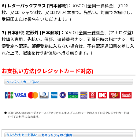
6) レターパックプラス [日本郵政]：
￥600
[全国一律料金]
（CD6
枚、又はTシャツ3枚、又はDVD4本まで。先払い。対面でお届けし、
受領印または署名をいただきます。)
7) 日本郵便 定形外 [日本郵政]：
￥510
[全国一律料金]
（アナログ盤1
枚購入専用。先払い。保証、追跡番号ナシ。到着日時の指定ナシ。郵
便受箱へ配達。郵便受箱に入らない場合は、不在配達通知書を差し入
れた上で、配達を行う郵便局へ持ち戻ります。)
お支払い方法(クレジットカード対応)