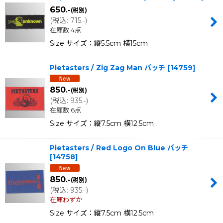
650
.-
(税別)
(
税込
:
715
)
.-
在庫数 4点
Size サイズ：縦5.5cm 横15cm
Pietasters / Zig Zag Man パッチ
[
14759
]
850
.-
(税別)
(
税込
:
935
)
.-
在庫数 6点
Size サイズ：縦7.5cm 横12.5cm
Pietasters / Red Logo On Blue パッチ
[
14758
]
850
.-
(税別)
(
税込
:
935
)
.-
在庫わずか
Size サイズ：縦7.5cm 横12.5cm