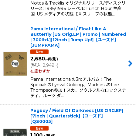
Notes & Tracklis オリジナルリリース/ディスクリ
リース: 1996/1996 レーベル: Lunch Hour 生産
国: US メディアの状態: EX スリーブの状態…
Pama International / Float Like A
Butterfly [US Orig.LP | Promo | Numbered
| 300ltd.][12inch | Jump Up!]【ユーズド】
[
JUMPPAMA
]
2,680
.-
(税別)
(
税込
:
2,948
)
.-
在庫わずか
Pama Internationalの3rdアルバム！The
SpecialsのLynval Golding、MadnessのLee
Thompson参加！スカ、ソウルフルなロックステ
ディ、ルーツ ダ…
Pegboy / Field Of Darkness [US ORG.EP]
[7inch | Quarterstick]【ユーズド】
[
QS0005
]
1,100
.-
(税別)