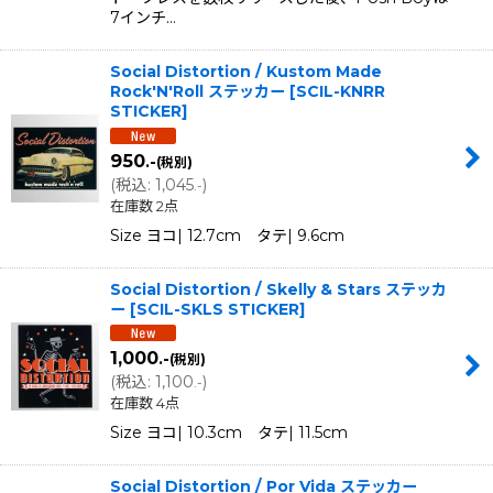
7インチ…
Social Distortion / Kustom Made
Rock'N'Roll ステッカー
[
SCIL-KNRR
STICKER
]
950
.-
(税別)
(
税込
:
1,045
)
.-
在庫数 2点
Size ヨコ| 12.7cm タテ| 9.6cm
Social Distortion / Skelly & Stars ステッカ
ー
[
SCIL-SKLS STICKER
]
1,000
.-
(税別)
(
税込
:
1,100
)
.-
在庫数 4点
Size ヨコ| 10.3cm タテ| 11.5cm
Social Distortion / Por Vida ステッカー