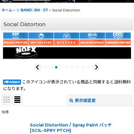
ホーム
>
☆ BAND: SM - ST
>
Social Distortion
Social Distortion
このアイコンが表示されている商品と同梱すると送料無料
になります。
表示順変更
閉じる
18
件
表示数
:
Social Distortion / Spray Paint パッチ
[
SCIL-SPRY PTCH
]
在庫あり