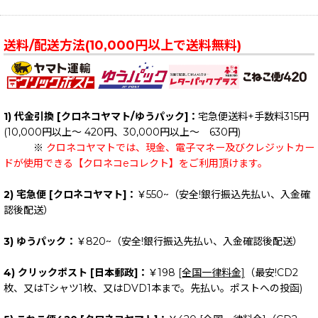
送料/配送方法(10,000円以上で送料無料)
1) 代金引換 [クロネコヤマト/ゆうパック]：
宅急便送料+手数料315円
(10,000円以上～ 420円、30,000円以上～ 630円)
※
クロネコヤマトでは、現金、電子マネー及びクレジットカー
ドが使用できる【クロネコeコレクト】をご利用頂けます。
2) 宅急便 [クロネコヤマト]：
￥550~（安全!銀行振込先払い、入金確
認後配送）
3) ゆうパック：
￥820~（安全!銀行振込先払い、入金確認後配送）
4) クリックポスト [日本郵政]：
￥198
[全国一律料金]
（最安!CD2
枚、又はTシャツ1枚、又はDVD1本まで。先払い。ポストへの投函)