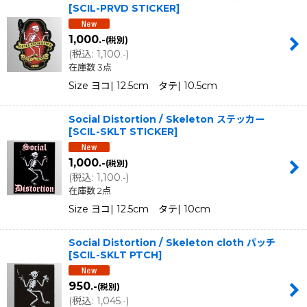
[
SCIL-PRVD STICKER
]
1,000
.-
(税別)
(
税込
:
1,100
)
.-
在庫数 3点
Size ヨコ| 12.5cm タテ| 10.5cm
Social Distortion / Skeleton ステッカー
[
SCIL-SKLT STICKER
]
1,000
.-
(税別)
(
税込
:
1,100
)
.-
在庫数 2点
Size ヨコ| 12.5cm タテ| 10cm
Social Distortion / Skeleton cloth パッチ
[
SCIL-SKLT PTCH
]
950
.-
(税別)
(
税込
:
1,045
)
.-