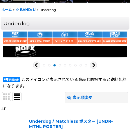
ホーム
>
☆ BAND: U
>
Underdog
Underdog
このアイコンが表示されている商品と同梱すると送料無料
になります。
表示順変更
閉じる
4
件
表示数
:
Underdog / Matchless ポスター
[
UNDR-
MTHL POSTER
]
在庫あり