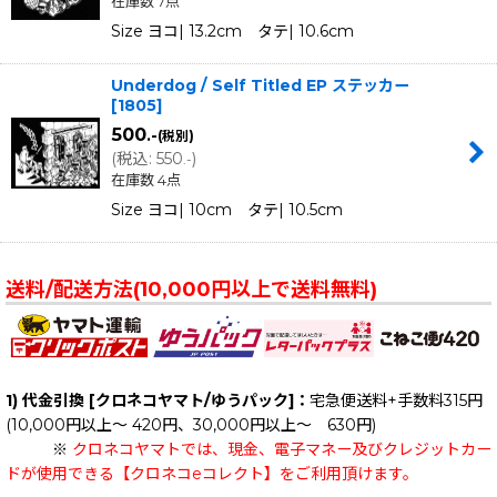
在庫数 7点
Size ヨコ| 13.2cm タテ| 10.6cm
Underdog / Self Titled EP ステッカー
[
1805
]
500
.-
(税別)
(
税込
:
550
)
.-
在庫数 4点
Size ヨコ| 10cm タテ| 10.5cm
送料/配送方法(10,000円以上で送料無料)
1) 代金引換 [クロネコヤマト/ゆうパック]：
宅急便送料+手数料315円
(10,000円以上～ 420円、30,000円以上～ 630円)
※
クロネコヤマトでは、現金、電子マネー及びクレジットカー
ドが使用できる【クロネコeコレクト】をご利用頂けます。