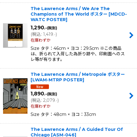
The Lawrence Arms / We Are The
Champions of The World ポスター
[
MDCD-
WATC POSTER
]
1,290
.-
(税別)
(
税込
:
1,419
)
.-
在庫わずか
Size タテ：46cm × ヨコ：29.5cm ※この商品
は、折られて入荷した為折り跡や、印刷面へのス
レ等が有ります。
The Lawrence Arms / Metropole ポスター
[
LWAM-MTRP POSTER
]
1,890
.-
(税別)
(
税込
:
2,079
)
.-
在庫わずか
Size タテ：48cm × ヨコ：33cm
The Lawrence Arms / A Guided Tour Of
Chicago
[
ASM-046
]