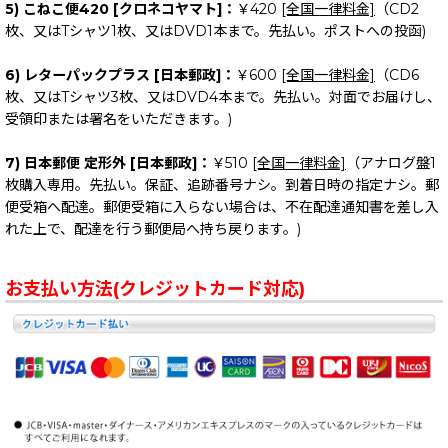
5) こねこ便420 [クロネコヤマト]：
￥420
[全国一律料金]
（CD2
枚、又はTシャツ1枚、又はDVD1本まで。先払い。ポストへの投函)
6) レターパックプラス [日本郵政]：
￥600
[全国一律料金]
（CD6
枚、又はTシャツ3枚、又はDVD4本まで。先払い。対面でお届けし、
受領印または署名をいただきます。)
7) 日本郵便 定形外 [日本郵政]：
￥510
[全国一律料金]
（アナログ盤1
枚購入専用。先払い。保証、追跡番号ナシ。到着日時の指定ナシ。郵
便受箱へ配達。郵便受箱に入らない場合は、不在配達通知書を差し入
れた上で、配達を行う郵便局へ持ち戻ります。)
お支払い方法(クレジットカード対応)