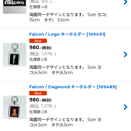
(
税込
:
935
)
.-
在庫数 4点
両面同一デザインとなります。 Size ヨコ|
15cm タテ| 5.5cm
Falcon / Logo キーホルダー
[
109491
]
980
.-
(税別)
(
税込
:
1,078
)
.-
在庫数 2点
両面同一デザインとなります。 Size ヨ
コ|4.5cm タテ|6.5cm
Falcon / Dagwood キーホルダー
[
109489
]
980
.-
(税別)
(
税込
:
1,078
)
.-
在庫数 2点
両面同一デザインとなります。 Size ヨ
コ|4.5cm タテ|6.5cm