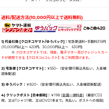
送料/配送方法(10,000円以上で送料無料)
1) 代金引換 [クロネコヤマト/ゆうパック]：
宅急便送料+手数料315円
(10,000円以上～ 420円、30,000円以上～ 630円)
※
クロネコヤマトでは、現金、電子マネー及びクレジットカー
ドが使用できる【クロネコeコレクト】をご利用頂けます。
2) 宅急便 [クロネコヤマト]：
￥550~（安全!銀行振込先払い、入金確
認後配送）
3) ゆうパック：
￥820~（安全!銀行振込先払い、入金確認後配送）
4) クリックポスト [日本郵政]：
￥198
[全国一律料金]
（最安!CD2
枚、又はTシャツ1枚、又はDVD1本まで。先払い。ポストへの投函)