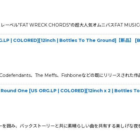
レーベル"FAT WRECK CHORDS"の超大人気オムニバスFAT MUS
ORG.LP | COLORED][12inch | Bottles To The Ground]【新品】
[
B
ン！ Codefendants、The Meffs、Fishboneなどの既にリリー
's - Round One [US ORG.LP | COLORED][12inch x 2 | Bottle
イヤーを囲み、バックストーリーと共に素晴らしい曲を共有する楽しげな夜