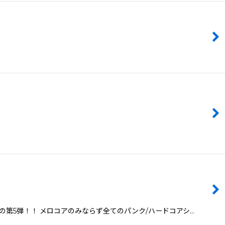
SICの第5弾！！ メロコアのみならず全てのパンク/ハードコアシ…