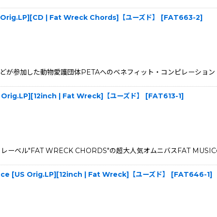
[US Orig.LP][CD | Fat Wreck Chords]【ユーズド】
[
FAT663-2
]
 Charlotteなどが参加した動物愛護団体PETAへのベネフィット・コンピレ
 [US Orig.LP][12inch | Fat Wreck]【ユーズド】
[
FAT613-1
]
レーベル"FAT WRECK CHORDS"の超大人気オムニバスFAT MU
ulence [US Orig.LP][12inch | Fat Wreck]【ユーズド】
[
FAT646-1
]