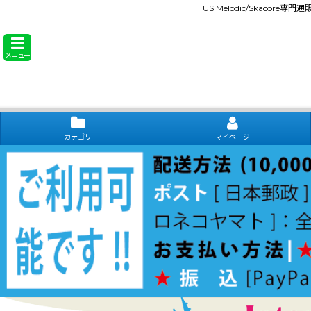
US Melodic/Skacore専
メニュー
カテゴリ
マイページ