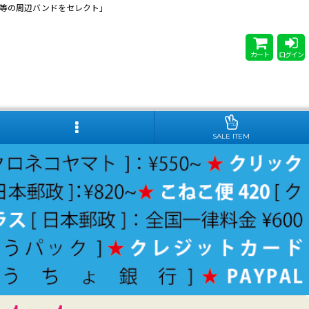
 Steady等の周辺バンドをセレクト」
カート
ログイン
SALE ITEM