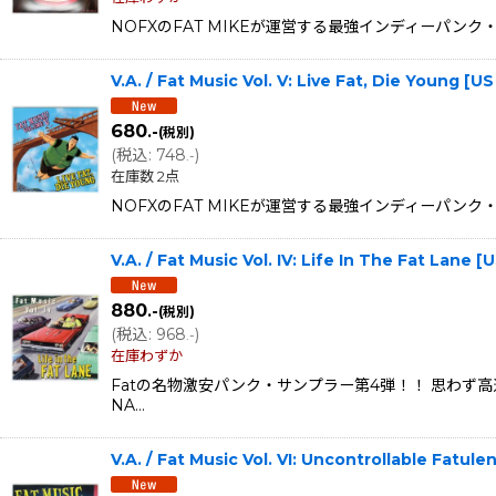
NOFXのFAT MIKEが運営する最強インディーパンク・
V.A. / Fat Music Vol. V: Live Fat, Die Young
680
.-
(税別)
(
税込
:
748
)
.-
在庫数 2点
NOFXのFAT MIKEが運営する最強インディーパンク・
V.A. / Fat Music Vol. IV: Life In The Fat La
880
.-
(税別)
(
税込
:
968
)
.-
在庫わずか
Fatの名物激安パンク・サンプラー第4弾！！ 思わず高速
NA…
V.A. / Fat Music Vol. VI: Uncontrollable Fat