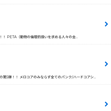
ーション！！ PETA（動物の倫理的扱いを求める人々の会…
SICの第5弾！！ メロコアのみならず全てのパンク/ハードコアシ…