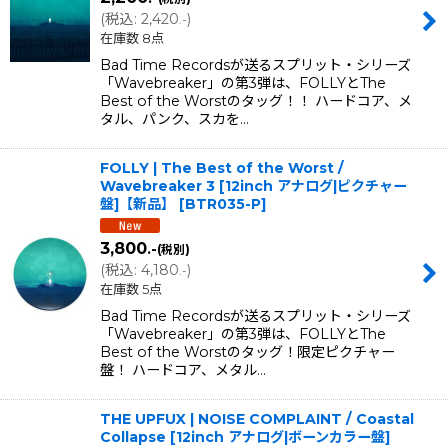
(
税込
:
2,420
)
.-
在庫数 8点
Bad Time Recordsが送るスプリット・シリーズ
「Wavebreaker」の第3弾は、FOLLYとThe
Best of the Worstのタッグ！！ ハードコア、メ
タル、パンク、スカを…
FOLLY | The Best of the Worst /
Wavebreaker 3 [12inch アナログ|ピクチャー
盤]【新品】
[
BTR035-P
]
3,800
.-
(税別)
(
税込
:
4,180
)
.-
在庫数 5点
Bad Time Recordsが送るスプリット・シリーズ
「Wavebreaker」の第3弾は、FOLLYとThe
Best of the Worstのタッグ！限定ピクチャー
盤！ ハードコア、メタル…
THE UPFUX | NOISE COMPLAINT / Coastal
Collapse [12inch アナログ|ボーンカラー盤]