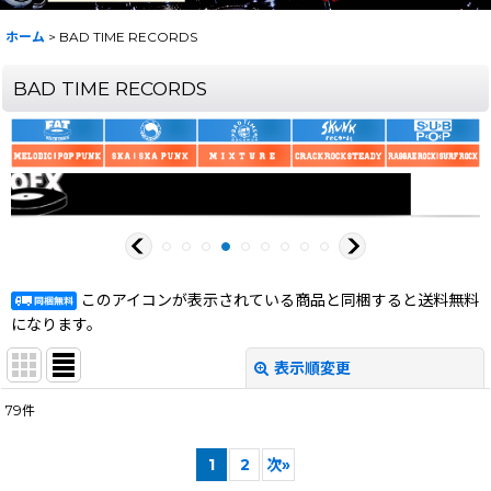
ホーム
>
BAD TIME RECORDS
BAD TIME RECORDS
このアイコンが表示されている商品と同梱すると送料無料
になります。
表示順変更
閉じる
79
件
表示数
:
1
2
次
»
在庫あり