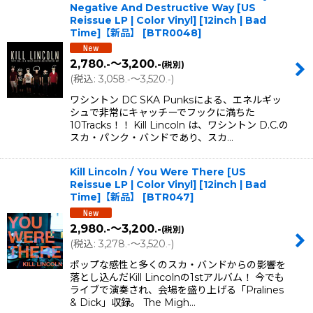
Negative And Destructive Way [US
Reissue LP | Color Vinyl] [12inch | Bad
Time]【新品】
[
BTR0048
]
2,780
～3,200
.-
.-
(税別)
(
税込
:
3,058
～3,520
)
.-
.-
ワシントン DC SKA Punksによる、エネルギッ
シュで非常にキャッチーでフックに満ちた
10Tracks！！ Kill Lincoln は、ワシントン D.C.の
スカ・パンク・バンドであり、スカ…
Kill Lincoln / You Were There [US
Reissue LP | Color Vinyl] [12inch | Bad
Time]【新品】
[
BTR047
]
2,980
～3,200
.-
.-
(税別)
(
税込
:
3,278
～3,520
)
.-
.-
ポップな感性と多くのスカ・バンドからの影響を
落とし込んだKill Lincolnの1stアルバム！ 今でも
ライブで演奏され、会場を盛り上げる「Pralines
& Dick」収録。 The Migh…